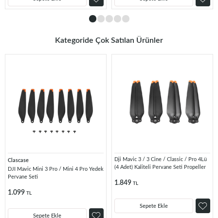
Kategoride Çok Satılan Ürünler
Dji Mavic 3 / 3 Cine / Classic / Pro 4Lü
Clascase
(4 Adet) Kaliteli Pervane Seti Propeller
DJI Mavic Mini 3 Pro / Mini 4 Pro Yedek
Pervane Seti
1.849
TL
1.099
TL
Sepete Ekle
Sepete Ekle