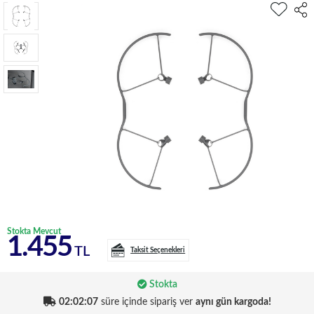
Stokta Mevcut
1.455
TL
Taksit Seçenekleri
Stokta
02:02:06
süre içinde sipariş ver
aynı gün kargoda!