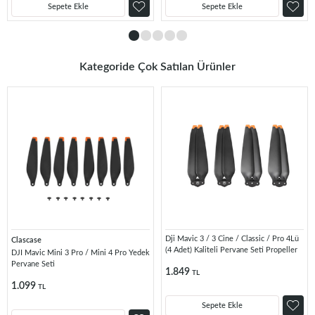
Sepete Ekle
Sepete Ekle
Kategoride Çok Satılan Ürünler
Dji Mavic 3 / 3 Cine / Classic / Pro 4Lü
Clascase
(4 Adet) Kaliteli Pervane Seti Propeller
DJI Mavic Mini 3 Pro / Mini 4 Pro Yedek
Pervane Seti
1.849
TL
1.099
TL
Sepete Ekle