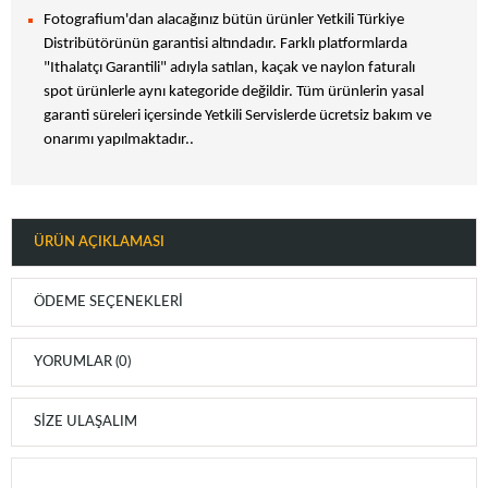
Fotografium'dan alacağınız bütün ürünler Yetkili Türkiye
Distribütörünün garantisi altındadır. Farklı platformlarda
"Ithalatçı Garantili" adıyla satılan, kaçak ve naylon faturalı
spot ürünlerle aynı kategoride değildir. Tüm ürünlerin yasal
garanti süreleri içersinde Yetkili Servislerde ücretsiz bakım ve
onarımı yapılmaktadır..
ÜRÜN AÇIKLAMASI
ÖDEME SEÇENEKLERI
YORUMLAR (0)
SIZE ULAŞALIM