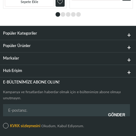
Sepete Ekle
Popüler Kategoriler
Popüler Ürünler
Markalar
Hızlı Erişim
E-BÜLTENIMIZE ABONE OLUN!
Kampanya ve fırsatlardan haberdar olmak için e-bültenimize abone olmayı
unutmayın.
KVKK sözleşmesini
Okudum, Kabul Ediyorum.