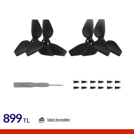
899
TL
Taksit Seçenekleri