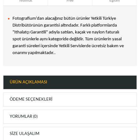
Teslimat
Free
Eğitim
Fotografium'dan alacağınız bütün ürünler Yetkili Türkiye
Distribütörünün garantisi altındadır. Farklı platformlarda
"Ithalatçı Garantili" adıyla satılan, kaçak ve naylon faturalı
spot ürünlerle aynı kategoride değildir. Tüm ürünlerin yasal
garanti süreleri içersinde Yetkili Servislerde ücretsiz bakım ve
onarımı yapılmaktadır..
ÜRÜN AÇIKLAMASI
ÖDEME SEÇENEKLERI
YORUMLAR (0)
SIZE ULAŞALIM