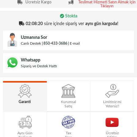
Ücretsiz Kargo
Teslimat Hizmeti Satın Almak için
Tıklayın
Stokta
02:08:19
süre içinde sipariş ver
aynı gün kargoda!
Uzmanına Sor
Canlı Destek
850-433-3686
E-mail
Whatsapp
Sipariş ve Destek Hattı
Garanti
Kurumsal
Limitiniz mi
Satış
Yetersiz?
Aynı Gün
Tax
Ücretsiz