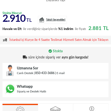
Dayanıklı Yapı
Stokta Mevcut
2.910
TL
Taksit Seçenekleri
2.881
TL
Havale ve Eft
ile verdiğiniz siparişlerde
%1 indirim
ile fiyatı
İstanbul içi Kurye ile 4 Saatte Teslimat Hizmeti Satın Almak için Tıklayın
Stokta
süre içinde sipariş ver
aynı gün kargoda!
Uzmanına Sor
Canlı Destek
850-433-3686
E-mail
Whatsapp
Sipariş ve Destek Hattı