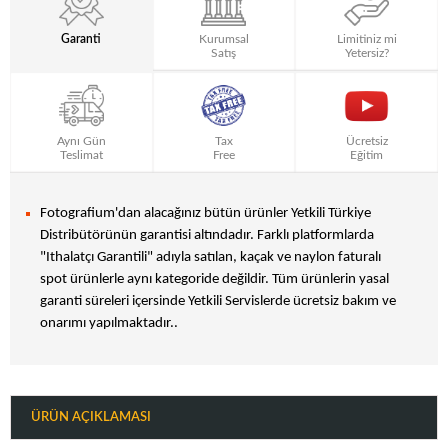
Garanti
Kurumsal
Limitiniz mi
Satış
Yetersiz?
Aynı Gün
Tax
Ücretsiz
Teslimat
Free
Eğitim
Fotografium'dan alacağınız bütün ürünler Yetkili Türkiye
Distribütörünün garantisi altındadır. Farklı platformlarda
"Ithalatçı Garantili" adıyla satılan, kaçak ve naylon faturalı
spot ürünlerle aynı kategoride değildir. Tüm ürünlerin yasal
garanti süreleri içersinde Yetkili Servislerde ücretsiz bakım ve
onarımı yapılmaktadır..
ÜRÜN AÇIKLAMASI