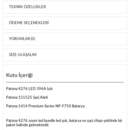
TEKNIK ÖZELLIKLER
ÖDEME SEÇENEKLERI
YORUMLAR (0)
SIZE ULAŞALIM
Kutu İçeriği
Patona 4276 LED 396A Işık
Patona 151525 Şarj Aleti
Patona 1414 Premium Series NP-F750 Batarya
Patona 4276 zoom led bundle led ışık, batarya ve şarj cihazı şeklinde bir
paket halinde gelmektedir.