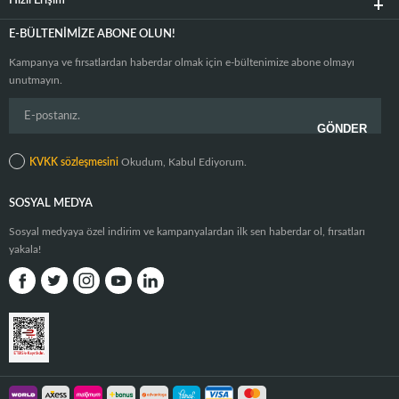
Hızlı Erişim
E-BÜLTENIMIZE ABONE OLUN!
Kampanya ve fırsatlardan haberdar olmak için e-bültenimize abone olmayı
unutmayın.
KVKK sözleşmesini
Okudum, Kabul Ediyorum.
SOSYAL MEDYA
Sosyal medyaya özel indirim ve kampanyalardan ilk sen haberdar ol, fırsatları
yakala!