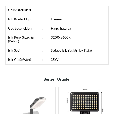
Ürün Özellikleri
Işık Kontrol Tipi
:
Dimmer
Güç Seçenekleri
:
Harici Batarya
Işık Renk Sıcaklığı
:
3200-5600K
(Kelvin)
Işık Seti
:
Sadece Işık Başlığı (Tek Kafa)
Işık Gücü (Watt)
:
35W
Benzer Ürünler