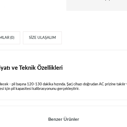
LAR (0)
SIZE ULAŞALIM
yatı ve Teknik Özellikleri
cek - pil başına 120-130 dakika hızında. Şarj cihazı doğrudan AC prizine takılır v
i için pil kapasitesi kalibrasyonunu gerçekleştirir.
Benzer Ürünler