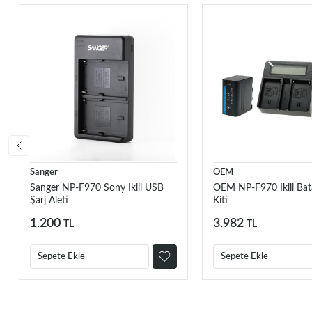
Sanger
OEM
Sanger NP-F970 Sony İkili USB
OEM NP-F970 İkili Bata
Şarj Aleti
Kiti
1.200
3.982
TL
TL
Sepete Ekle
Sepete Ekle