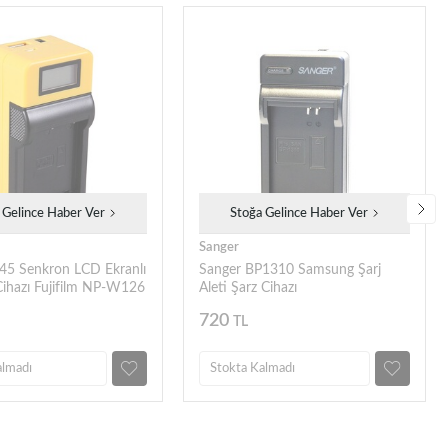
 Gelince Haber Ver
Stoğa Gelince Haber Ver
Sanger
45 Senkron LCD Ekranlı
Sanger BP1310 Samsung Şarj
Cihazı Fujifilm NP-W126
Aleti Şarz Cihazı
720
TL
almadı
Stokta Kalmadı