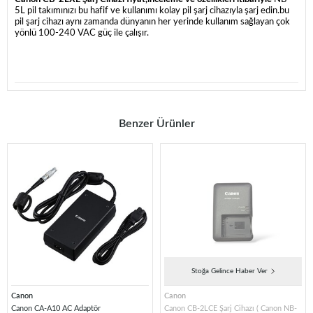
5L pil takımınızı bu hafif ve kullanımı kolay pil şarj cihazıyla şarj edin.
bu
pil şarj cihazı aynı zamanda dünyanın her yerinde kullanım sağlayan çok
yönlü 100-240 VAC güç ile çalışır.
Benzer Ürünler
Stoğa Gelince Haber Ver
Canon
Canon
Canon CA-A10 AC Adaptör
Canon CB-2LCE Şarj Cihazı ( Canon NB-