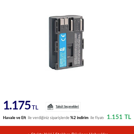
1.175
TL
Taksit Seçenekleri
1.151
TL
Havale ve Eft
ile verdiğiniz siparişlerde
%2 indirim
ile fiyatı