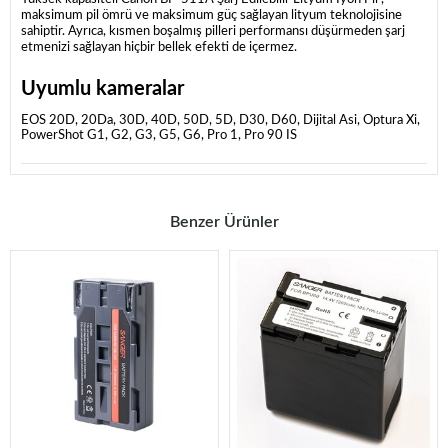
maksimum pil ömrü ve maksimum güç sağlayan lityum teknolojisine
sahiptir.
Ayrıca, kısmen boşalmış pilleri performansı düşürmeden şarj
etmenizi sağlayan hiçbir bellek efekti de içermez.
Uyumlu kameralar
EOS 20D, 20Da, 30D, 40D, 50D, 5D, D30, D60, Dijital Asi, Optura Xi,
PowerShot G1, G2, G3, G5, G6, Pro 1, Pro 90 IS
Benzer Ürünler