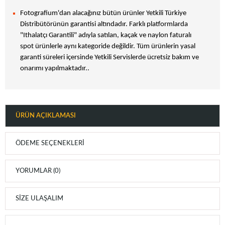
Fotografium'dan alacağınız bütün ürünler Yetkili Türkiye
Distribütörünün garantisi altındadır. Farklı platformlarda
"Ithalatçı Garantili" adıyla satılan, kaçak ve naylon faturalı
spot ürünlerle aynı kategoride değildir. Tüm ürünlerin yasal
garanti süreleri içersinde Yetkili Servislerde ücretsiz bakım ve
onarımı yapılmaktadır..
ÜRÜN AÇIKLAMASI
ÖDEME SEÇENEKLERI
YORUMLAR (0)
SIZE ULAŞALIM