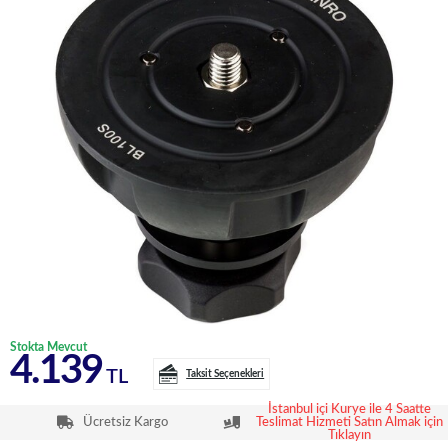
Stokta Mevcut
4.139
TL
Taksit Seçenekleri
İstanbul içi Kurye ile 4 Saatte
Ücretsiz Kargo
Teslimat Hizmeti Satın Almak için
Tıklayın