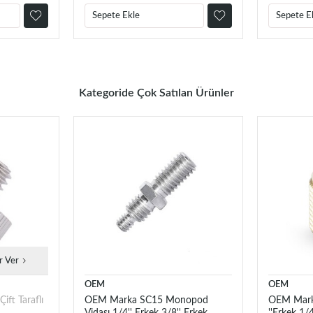
Sepete Ekle
Sepete E
Kategoride Çok Satılan Ürünler
r Ver
OEM
OEM
ft Taraflı
OEM Marka SC15 Monopod
OEM Marka