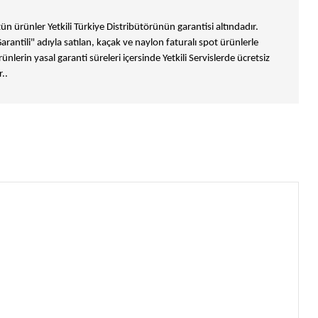
n ürünler Yetkili Türkiye Distribütörünün garantisi altındadır.
Garantili" adıyla satılan, kaçak ve naylon faturalı spot ürünlerle
ünlerin yasal garanti süreleri içersinde Yetkili Servislerde ücretsiz
..