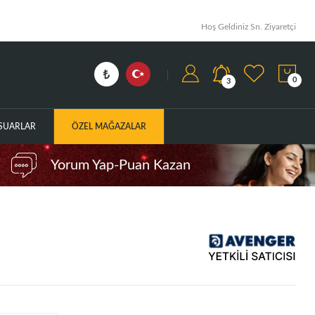
Hoş Geldiniz Sn. Ziyaretçi
0
3
ESUARLAR
ÖZEL MAĞAZALAR
Yorum Yap-Puan Kazan