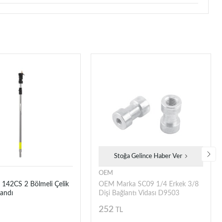
Stoğa Gelince Haber Ver
OEM
 142CS 2 Bölmeli Çelik
OEM Marka SC09 1/4 Erkek 3/8
andı
Dişi Bağlantı Vidası D9503
252
TL