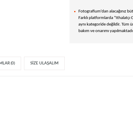
Fotografium'dan alacağınız bütü
Farklı platformlarda "Ithalatçı 
aynı kategoride değildir. Tüm ür
bakım ve onarımı yapılmaktadır
LAR (0)
SIZE ULAŞALIM