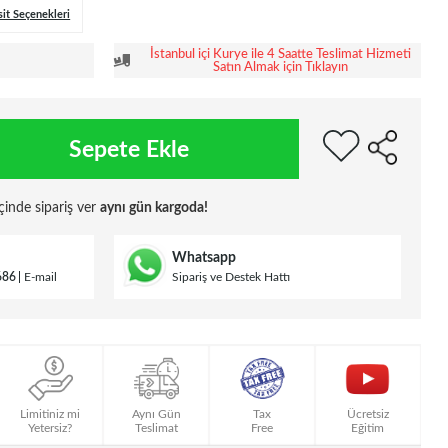
sit Seçenekleri
İstanbul içi Kurye ile 4 Saatte Teslimat Hizmeti
Satın Almak için Tıklayın
Sepete Ekle
çinde sipariş ver
aynı gün kargoda!
Whatsapp
686
E-mail
Sipariş ve Destek Hattı
Limitiniz mi
Aynı Gün
Tax
Ücretsiz
Yetersiz?
Teslimat
Free
Eğitim