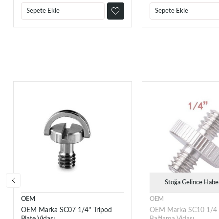
Sepete Ekle
Sepete Ekle
Stoğa Gelince Habe
OEM
OEM
OEM Marka SC07 1/4'' Tripod
OEM Marka SC10 1/4 Çi