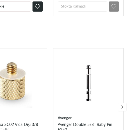
kle
Stokta Kalmadı
Avenger
 SC02 Vida Dişi 3/8
Avenger Double 5/8'' Baby Pin