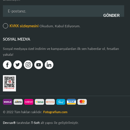
KVKK sözleşmesini
Okudum, Kabul Ediyorum.
SOSYAL MEDYA
Sosyal medyaya özel indirim ve kampanyalardan ilk sen haberdar ol, fırsatları
yakala!
© 2022 Tüm hakları saklıdır.
Fotografium.com
Dev:ux®
tarafından
T-Soft
alt yapısı ile geliştirilmiştir.