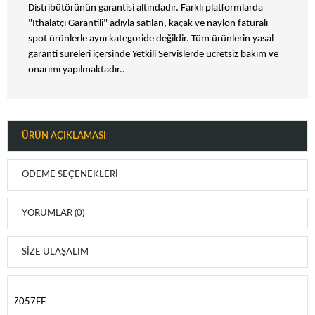
Distribütörünün garantisi altındadır. Farklı platformlarda
"Ithalatçı Garantili" adıyla satılan, kaçak ve naylon faturalı
spot ürünlerle aynı kategoride değildir. Tüm ürünlerin yasal
garanti süreleri içersinde Yetkili Servislerde ücretsiz bakım ve
onarımı yapılmaktadır..
ÜRÜN AÇIKLAMASI
ÖDEME SEÇENEKLERI
YORUMLAR (0)
SIZE ULAŞALIM
B7057FF