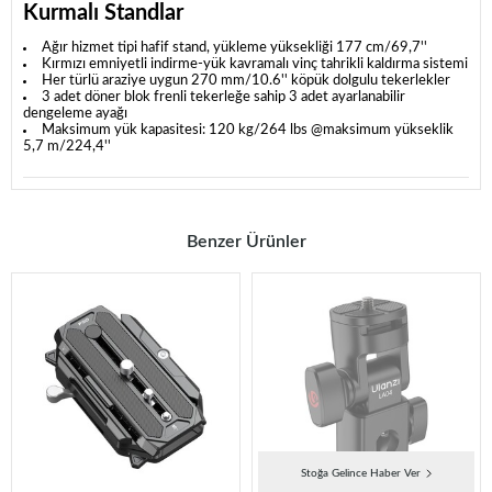
Kurmalı Standlar
Ağır hizmet tipi hafif stand, yükleme yüksekliği 177 cm/69,7''
Kırmızı emniyetli indirme-yük kavramalı vinç tahrikli kaldırma sistemi
Her türlü araziye uygun 270 mm/10.6'' köpük dolgulu tekerlekler
3 adet döner blok frenli tekerleğe sahip 3 adet ayarlanabilir
dengeleme ayağı
Maksimum yük kapasitesi: 120 kg/264 lbs @maksimum yükseklik
5,7 m/224,4''
Benzer Ürünler
Stoğa Gelince Haber Ver