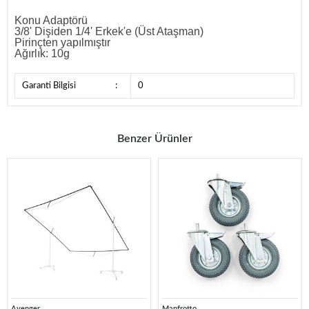
Konu Adaptörü
3/8' Dişiden 1/4' Erkek'e (Üst Ataşman)
Pirinçten yapılmıştır
Ağırlık: 10g
Garanti Bilgisi
:
0
Benzer Ürünler
Avenger
Manfrotto