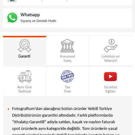
Whatsapp
Sipariş ve Destek Hattı
Garanti
Kurumsal
Limitiniz mi
Satış
Yetersiz?
Aynı Gün
Tax
Ücretsiz
Teslimat
Free
Eğitim
Fotografium'dan alacağınız bütün ürünler Yetkili Türkiye
Distribütörünün garantisi altındadır. Farklı platformlarda
"Ithalatçı Garantili" adıyla satılan, kaçak ve naylon faturalı
spot ürünlerle aynı kategoride değildir. Tüm ürünlerin yasal