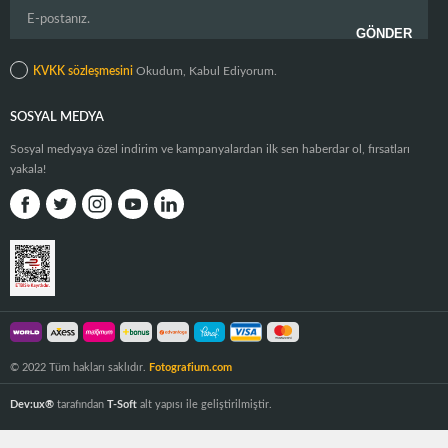
KVKK sözleşmesini
Okudum, Kabul Ediyorum.
SOSYAL MEDYA
Sosyal medyaya özel indirim ve kampanyalardan ilk sen haberdar ol, fırsatları
yakala!
© 2022 Tüm hakları saklıdır.
Fotografium.com
Dev:ux®
tarafından
T-Soft
alt yapısı ile geliştirilmiştir.