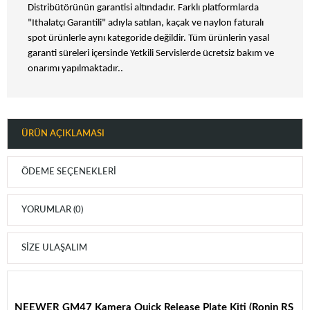
Distribütörünün garantisi altındadır. Farklı platformlarda
"Ithalatçı Garantili" adıyla satılan, kaçak ve naylon faturalı
spot ürünlerle aynı kategoride değildir. Tüm ürünlerin yasal
garanti süreleri içersinde Yetkili Servislerde ücretsiz bakım ve
onarımı yapılmaktadır..
ÜRÜN AÇIKLAMASI
ÖDEME SEÇENEKLERI
YORUMLAR (0)
SIZE ULAŞALIM
NEEWER GM47 Kamera Quick Release Plate Kiti (Ronin RS