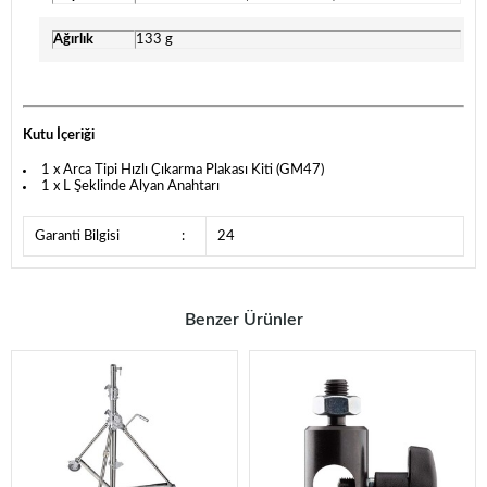
Ağırlık
133 g
Kutu İçeriği
1 x Arca Tipi Hızlı Çıkarma Plakası Kiti (GM47)
1 x L Şeklinde Alyan Anahtarı
Garanti Bilgisi
:
24
Benzer Ürünler