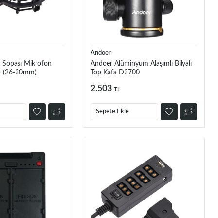
Andoer
Sopası Mikrofon
Andoer Alüminyum Alaşımlı Bilyalı
3 (26-30mm)
Top Kafa D3700
2.503
TL
Sepete Ekle