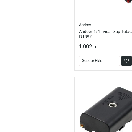
Andoer
Andoer 1/4'' Vidalı Sap Tutac
D1897
1.002
TL
Sepete Ekle