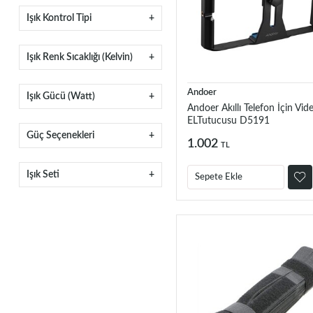
Işık Kontrol Tipi
Işık Renk Sıcaklığı (Kelvin)
Andoer
Işık Gücü (Watt)
Andoer Akıllı Telefon İçin Vid
ELTutucusu D5191
Güç Seçenekleri
1.002
TL
Işık Seti
Sepete Ekle