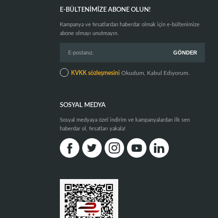
E-BÜLTENIMIZE ABONE OLUN!
Kampanya ve fırsatlardan haberdar olmak için e-bültenimize
abone olmayı unutmayın.
KVKK sözleşmesini
Okudum, Kabul Ediyorum.
SOSYAL MEDYA
Sosyal medyaya özel indirim ve kampanyalardan ilk sen
haberdar ol, fırsatları yakala!