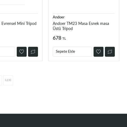
Andoer
Evrensel Mini Tripod
Andoer TM23 Masa Esnek masa
Üstü Tripod
678
TL
Sepete Ekle