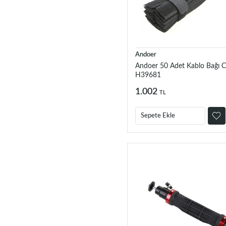
Andoer
Andoer 50 Adet Kablo Bağı Cı
H39681
1.002
TL
Sepete Ekle