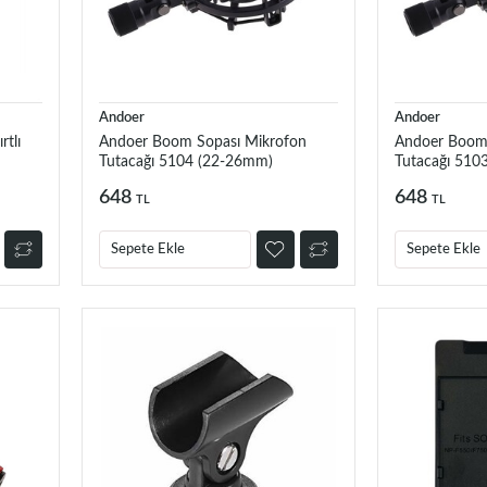
Andoer
Andoer
rtlı
Andoer Boom Sopası Mikrofon
Andoer Boom 
Tutacağı 5104 (22-26mm)
Tutacağı 510
648
648
TL
TL
Sepete Ekle
Sepete Ekle