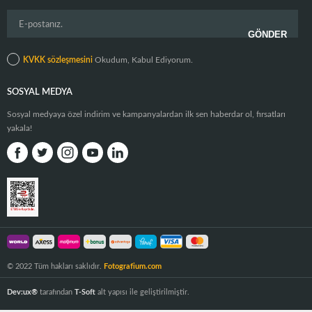
KVKK sözleşmesini
Okudum, Kabul Ediyorum.
SOSYAL MEDYA
Sosyal medyaya özel indirim ve kampanyalardan ilk sen haberdar ol, fırsatları
yakala!
© 2022 Tüm hakları saklıdır.
Fotografium.com
Dev:ux®
tarafından
T-Soft
alt yapısı ile geliştirilmiştir.