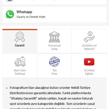
Whatsapp
Sipariş ve Destek Hattı
Garanti
Kurumsal
Limitiniz mi
Satış
Yetersiz?
Aynı Gün
Tax
Ücretsiz
Teslimat
Free
Eğitim
Fotografium'dan alacağınız bütün ürünler Yetkili Türkiye
Distribütörünün garantisi altındadır. Farklı platformlarda
"Ithalatçı Garantili" adıyla satılan, kaçak ve naylon faturalı
spot ürünlerle aynı kategoride değildir. Tüm ürünlerin yasal