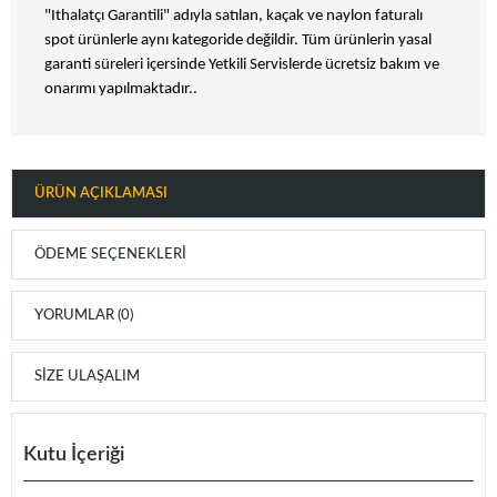
"Ithalatçı Garantili" adıyla satılan, kaçak ve naylon faturalı
spot ürünlerle aynı kategoride değildir. Tüm ürünlerin yasal
garanti süreleri içersinde Yetkili Servislerde ücretsiz bakım ve
onarımı yapılmaktadır..
ÜRÜN AÇIKLAMASI
ÖDEME SEÇENEKLERI
YORUMLAR (0)
SIZE ULAŞALIM
Kutu İçeriği