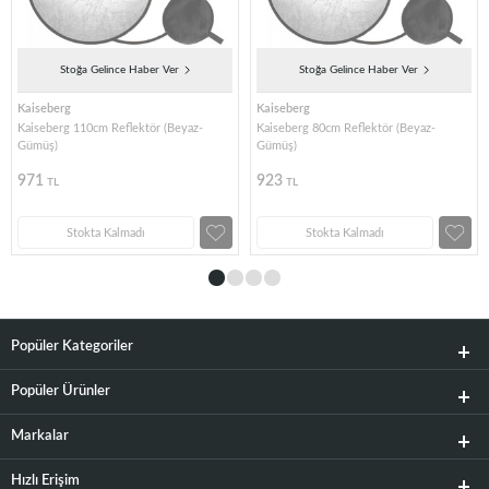
Stoğa Gelince Haber Ver
Stoğa Gelince Haber Ver
Kaiseberg
Kaiseberg
Kaiseberg 110cm Reflektör (Beyaz-
Kaiseberg 80cm Reflektör (Beyaz-
Gümüş)
Gümüş)
971
923
TL
TL
Stokta Kalmadı
Stokta Kalmadı
Popüler Kategoriler
Popüler Ürünler
Markalar
Hızlı Erişim