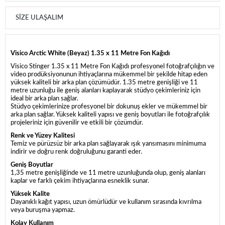
SIZE ULAŞALIM
Visico Arctic White (Beyaz) 1.35 x 11 Metre Fon Kağıdı
Visico Stinger 1.35 x 11 Metre Fon Kağıdı profesyonel fotoğrafçılığın ve
video prodüksiyonunun ihtiyaçlarına mükemmel bir şekilde hitap eden
yüksek kaliteli bir arka plan çözümüdür. 1.35 metre genişliği ve 11
metre uzunluğu ile geniş alanları kaplayarak stüdyo çekimleriniz için
ideal bir arka plan sağlar.
Stüdyo çekimlerinize profesyonel bir dokunuş ekler ve mükemmel bir
arka plan sağlar. Yüksek kaliteli yapısı ve geniş boyutları ile fotoğrafçılık
projeleriniz için güvenilir ve etkili bir çözümdür.
Renk ve Yüzey Kalitesi
Temiz ve pürüzsüz bir arka plan sağlayarak ışık yansımasını minimuma
indirir ve doğru renk doğruluğunu garanti eder.
Geniş Boyutlar
1,35 metre genişliğinde ve 11 metre uzunluğunda olup, geniş alanları
kaplar ve farklı çekim ihtiyaçlarına esneklik sunar.
Yüksek Kalite
Dayanıklı kağıt yapısı, uzun ömürlüdür ve kullanım sırasında kıvrılma
veya buruşma yapmaz.
Kolay Kullanım