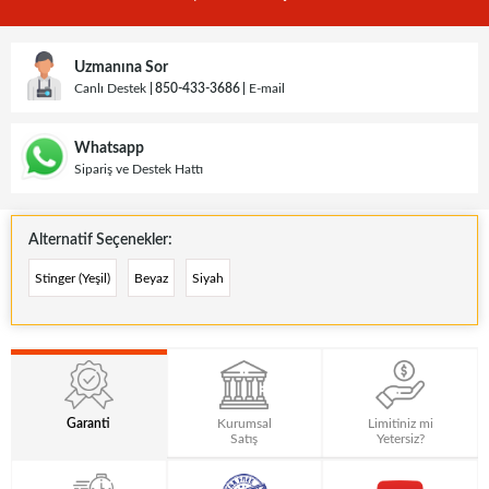
Uzmanına Sor
Canlı Destek
850-433-3686
E-mail
Whatsapp
Sipariş ve Destek Hattı
Alternatif Seçenekler:
Stinger (Yeşil)
Beyaz
Siyah
Garanti
Kurumsal
Limitiniz mi
Satış
Yetersiz?