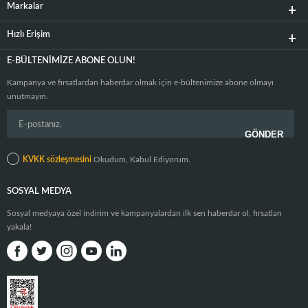
Markalar
Hızlı Erişim
E-BÜLTENIMIZE ABONE OLUN!
Kampanya ve fırsatlardan haberdar olmak için e-bültenimize abone olmayı
unutmayın.
KVKK sözleşmesini
Okudum, Kabul Ediyorum.
SOSYAL MEDYA
Sosyal medyaya özel indirim ve kampanyalardan ilk sen haberdar ol, fırsatları
yakala!