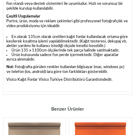
Fon standı veya destek sistemleri ile uyumludur. Hızlı ve sorunsuz bir
şekilde kurulup kullanılabilir.
Çeşitli Uygulamalar
Portre, ürün, moda ve reklam çekimleri gibi profesyonel fotoğrafçılık ve
video prodüksiyonu için idealdir.
En olarak 135cm olarak üretilen kağıt fonlar kullanılacak ortama göre
kesilerek kısaltma işlemi yapılabilmektedir. (Kağıt testeresi, dekupaj vb.
aletler yardımı ile kullanıcı istediği ölçüde kendisi kesebilir.)
Ürün 135 x 1100cm ölçülerinde tek parça halinde satılmaktadır.
Ürün kutusunda sadece fon perde içermektedir. Diğer aparatlar
ayrıca alınmalıdır.
Not:
Fotoğrafta görülen renkler kullanılan bilgisayar (mac, windows pc)
ve telefon (ios, android) lara göre ton farklılıkları gösterebilir.
Visico Kağıt Fonlar Visico Türkiye Distribütörü Garantisindedir.
Benzer Ürünler