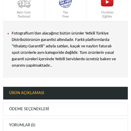
Aynı Gün
Tax
Ücretsiz
Teslimat
Free
Eğitim
Fotografium'dan alacağınız bütün ürünler Yetkili Türkiye
Distribütörünün garantisi altındadır. Farklı platformlarda
"Ithalatçı Garantili" adıyla satılan, kaçak ve naylon faturalı
spot ürünlerle aynı kategoride değildir. Tüm ürünlerin yasal
garanti süreleri içersinde Yetkili Servislerde ücretsiz bakım ve
onarımı yapılmaktadır..
ÜRÜN AÇIKLAMASI
ÖDEME SEÇENEKLERI
YORUMLAR (0)