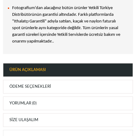
Fotografium'dan alacağınız bütün ürünler Yetkili Türkiye
Distribütörünün garantisi altındadır. Farklı platformlarda
"Ithalatçı Garantili" adıyla satılan, kaçak ve naylon faturalı
spot ürünlerle aynı kategoride değildir. Tüm ürünlerin yasal
garanti süreleri içersinde Yetkili Servislerde ücretsiz bakım ve
onarımı yapılmaktadır..
ÜRÜN AÇIKLAMASI
ÖDEME SEÇENEKLERI
YORUMLAR (0)
SIZE ULAŞALIM