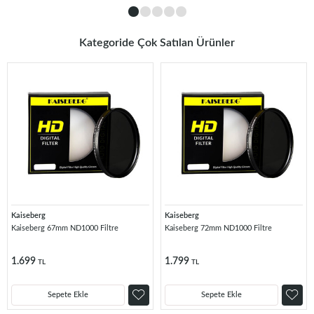
Kategoride Çok Satılan Ürünler
Kaiseberg
Kaiseberg
Kaiseberg 67mm ND1000 Filtre
Kaiseberg 72mm ND1000 Filtre
1.699
1.799
TL
TL
Sepete Ekle
Sepete Ekle