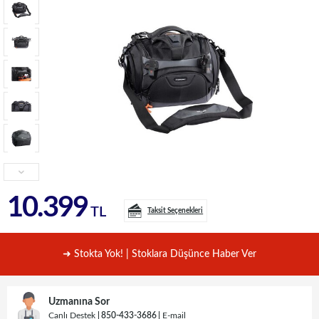
10.399
TL
Taksit Seçenekleri
➜ Stokta Yok! | Stoklara Düşünce Haber Ver
Uzmanına Sor
Canlı Destek
850-433-3686
E-mail