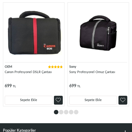
OEM
Sony
Canon Profesyonel DSLR Çantası
Sony Profesyonel Omuz Çantası
699
699
TL
TL
Sepete Ekle
Sepete Ekle
Popüler Kategoriler