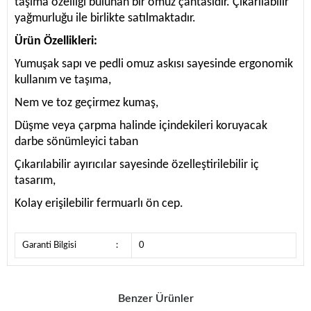
taşıma özelliği bulunan bir omuz çantasıdır. Çıkarılabilir
yağmurluğu ile birlikte satılmaktadır.
Ürün Özellikleri:
Yumuşak sapı ve pedli omuz askısı sayesinde ergonomik
kullanım ve taşıma,
Nem ve toz geçirmez kumaş,
Düşme veya çarpma halinde içindekileri koruyacak
darbe sönümleyici taban
Çıkarılabilir ayırıcılar sayesinde özelleştirilebilir iç
tasarım,
Kolay erişilebilir fermuarlı ön cep.
Garanti Bilgisi
:
0
Benzer Ürünler