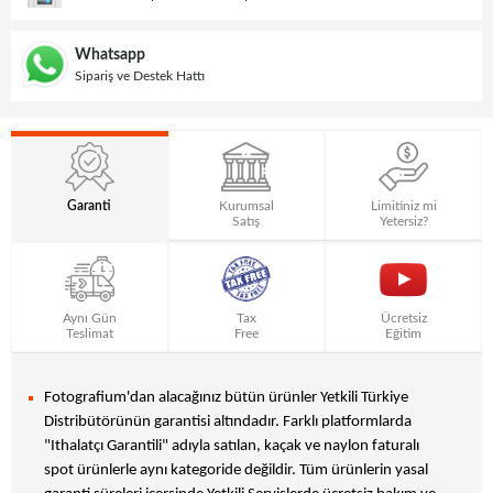
Whatsapp
Sipariş ve Destek Hattı
Garanti
Kurumsal
Limitiniz mi
Satış
Yetersiz?
Aynı Gün
Tax
Ücretsiz
Teslimat
Free
Eğitim
Fotografium'dan alacağınız bütün ürünler Yetkili Türkiye
Distribütörünün garantisi altındadır. Farklı platformlarda
"Ithalatçı Garantili" adıyla satılan, kaçak ve naylon faturalı
spot ürünlerle aynı kategoride değildir. Tüm ürünlerin yasal