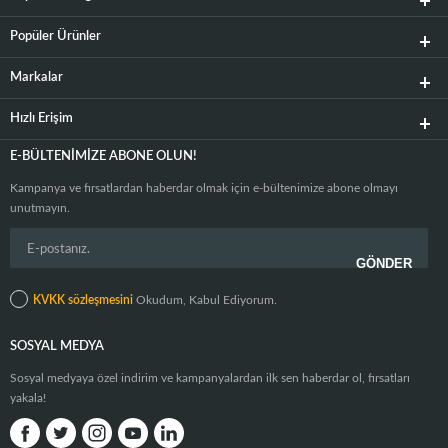
Popüler Ürünler
Markalar
Hızlı Erişim
E-BÜLTENIMIZE ABONE OLUN!
Kampanya ve fırsatlardan haberdar olmak için e-bültenimize abone olmayı
unutmayın.
KVKK sözleşmesini
Okudum, Kabul Ediyorum.
SOSYAL MEDYA
Sosyal medyaya özel indirim ve kampanyalardan ilk sen haberdar ol, fırsatları
yakala!