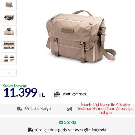
Stokta Mevcut
11.399
TL
Taksit Seçenekleri
İstanbul içi Kurye ile 4 Saatte
Ücretsiz Kargo
Teslimat Hizmeti Satın Almak için
Tıklayın
Stokta
süre içinde sipariş ver
aynı gün kargoda!