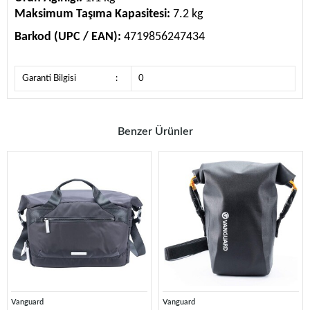
Maksimum Taşıma Kapasitesi:
7.2 kg
Barkod (UPC / EAN):
4719856247434
Garanti Bilgisi
:
0
Benzer Ürünler
Vanguard
Vanguard