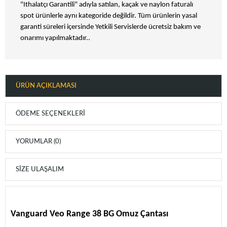
"Ithalatçı Garantili" adıyla satılan, kaçak ve naylon faturalı
spot ürünlerle aynı kategoride değildir. Tüm ürünlerin yasal
garanti süreleri içersinde Yetkili Servislerde ücretsiz bakım ve
onarımı yapılmaktadır..
ÜRÜN AÇIKLAMASI
ÖDEME SEÇENEKLERI
YORUMLAR (0)
SIZE ULAŞALIM
Vanguard Veo Range 38 BG Omuz Çantası