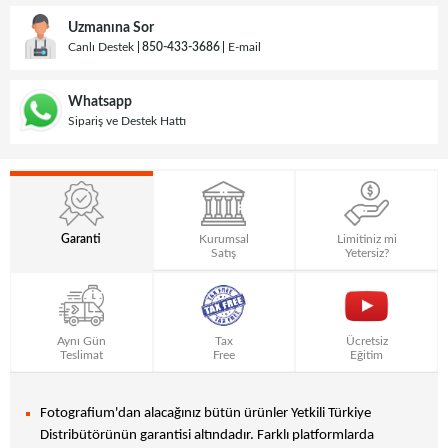
Uzmanına Sor
Canlı Destek
850-433-3686
E-mail
Whatsapp
Sipariş ve Destek Hattı
Garanti
Kurumsal
Limitiniz mi
Satış
Yetersiz?
Aynı Gün
Tax
Ücretsiz
Teslimat
Free
Eğitim
Fotografium'dan alacağınız bütün ürünler Yetkili Türkiye
Distribütörünün garantisi altındadır. Farklı platformlarda