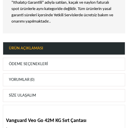
"Ithalatçı Garantili" adıyla satılan, kaçak ve naylon faturalı
spot ürünlerle aynı kategoride değildir. Tüm ürünlerin yasal
garanti süreleri içersinde Yetkili Servislerde ücretsiz bakım ve
onarımı yapılmaktadır..
ÜRÜN AÇIKLAMASI
ÖDEME SEÇENEKLERI
YORUMLAR (0)
SIZE ULAŞALIM
Vanguard Veo Go 42M KG Sırt Çantası