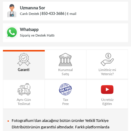
Uzmanına Sor
Canlı Destek
850-433-3686
E-mail
Whatsapp
Sipariş ve Destek Hattı
Garanti
Kurumsal
Limitiniz mi
Satış
Yetersiz?
Aynı Gün
Tax
Ücretsiz
Teslimat
Free
Eğitim
Fotografium'dan alacağınız bütün ürünler Yetkili Türkiye
Distribütörünün garantisi altındadır. Farklı platformlarda