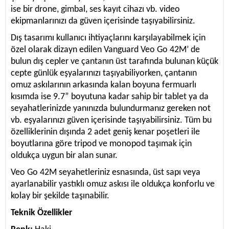
ise bir drone, gimbal, ses kayıt cihazı vb. video
ekipmanlarınızı da güven içerisinde taşıyabilirsiniz.
Dış tasarımı kullanıcı ihtiyaçlarını karşılayabilmek için
özel olarak dizayn edilen Vanguard Veo Go 42M’ de
bulun dış cepler ve çantanın üst tarafında bulunan küçük
cepte günlük eşyalarınızı taşıyabiliyorken, çantanın
omuz askılarının arkasında kalan boyuna fermuarlı
kısımda ise 9.7” boyutuna kadar sahip bir tablet ya da
seyahatlerinizde yanınızda bulundurmanız gereken not
vb. eşyalarınızı güven içerisinde taşıyabilirsiniz. Tüm bu
özelliklerinin dışında 2 adet geniş kenar poşetleri ile
boyutlarına göre tripod ve monopod taşımak için
oldukça uygun bir alan sunar.
Veo Go 42M seyahetleriniz esnasında, üst sapı veya
ayarlanabilir yastıklı omuz askısı ile oldukça konforlu ve
kolay bir şekilde taşınabilir.
Teknik Özellikler