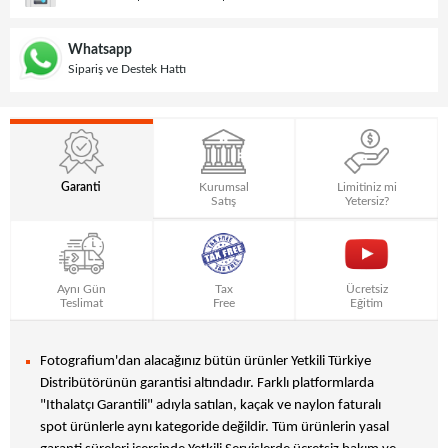
Whatsapp
Sipariş ve Destek Hattı
Garanti
Kurumsal
Limitiniz mi
Satış
Yetersiz?
Aynı Gün
Tax
Ücretsiz
Teslimat
Free
Eğitim
Fotografium'dan alacağınız bütün ürünler Yetkili Türkiye
Distribütörünün garantisi altındadır. Farklı platformlarda
"Ithalatçı Garantili" adıyla satılan, kaçak ve naylon faturalı
spot ürünlerle aynı kategoride değildir. Tüm ürünlerin yasal