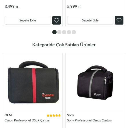
3.499
5.999
TL
TL
Sepete Ekle
Sepete Ekle
Kategoride Çok Satılan Ürünler
OEM
Sony
Canon Profesyonel DSLR Çantası
Sony Profesyonel Omuz Çantası