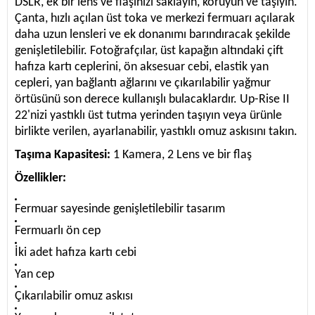
DSLR, ek bir lens ve flaşınızı saklayın, koruyun ve taşıyın.
Çanta, hızlı açılan üst toka ve merkezi fermuarı açılarak
daha uzun lensleri ve ek donanımı barındıracak şekilde
genişletilebilir. Fotoğrafçılar, üst kapağın altındaki çift
hafıza kartı ceplerini, ön aksesuar cebi, elastik yan
cepleri, yan bağlantı ağlarını ve çıkarılabilir yağmur
örtüsünü son derece kullanışlı bulacaklardır. Up-Rise II
22'nizi yastıklı üst tutma yerinden taşıyın veya ürünle
birlikte verilen, ayarlanabilir, yastıklı omuz askısını takın.
Taşıma Kapasitesi:
1 Kamera, 2 Lens ve bir flaş
Özellikler:
Fermuar sayesinde genişletilebilir tasarım
Fermuarlı ön cep
İki adet hafıza kartı cebi
Yan cep
Çıkarılabilir omuz askısı