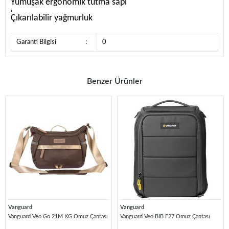
Yumuşak ergonomik tutma sapı
Çıkarılabilir yağmurluk
Garanti Bilgisi
:
0
Benzer Ürünler
Vanguard
Vanguard
Vanguard Veo Go 21M KG Omuz Çantası
Vanguard Veo BIB F27 Omuz Çantası