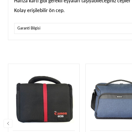
Hafıza kartı gibi gerekli eşyaları taşıyabileceğiniz cepler
Kolay erişilebilir ön cep.
Garanti Bilgisi