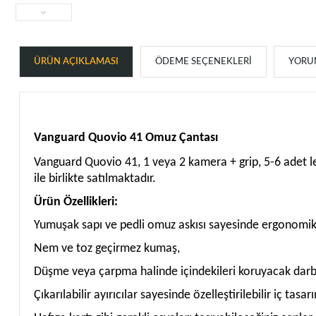
ÜRÜN AÇIKLAMASI
ÖDEME SEÇENEKLERI
YORUM
Vanguard Quovio 41 Omuz Çantası
Vanguard Quovio 41, 1 veya 2 kamera + grip, 5-6 adet len
ile birlikte satılmaktadır.
Ürün Özellikleri:
Yumuşak sapı ve pedli omuz askısı sayesinde ergonomik
Nem ve toz geçirmez kumaş,
Düşme veya çarpma halinde içindekileri koruyacak dar
Çıkarılabilir ayırıcılar sayesinde özelleştirilebilir iç tasar