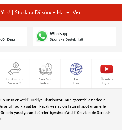
 Yok! | Stoklara Düşünce Haber Ver
Whatsapp
686
E-mail
Sipariş ve Destek Hattı
Limitiniz mi
Aynı Gün
Tax
Ücretsiz
Yetersiz?
Teslimat
Free
Eğitim
n ürünler Yetkili Türkiye Distribütörünün garantisi altındadır.
Garantili" adıyla satılan, kaçak ve naylon faturalı spot ürünlerle
ünlerin yasal garanti süreleri içersinde Yetkili Servislerde ücretsiz
..