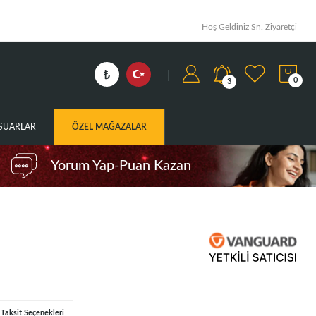
Hoş Geldiniz Sn. Ziyaretçi
0
3
ESUARLAR
ÖZEL MAĞAZALAR
Yorum Yap-Puan Kazan
Taksit Seçenekleri