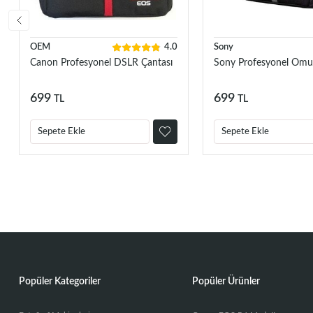
OEM
4.0
Sony
Canon Profesyonel DSLR Çantası
Sony Profesyonel Omu
699
699
TL
TL
Sepete Ekle
Sepete Ekle
Popüler Kategoriler
Popüler Ürünler