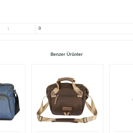
:
0
Benzer Ürünler