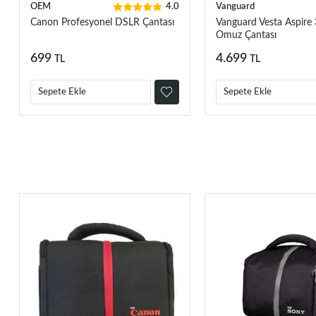
OEM
4.0
Vanguard
Canon Profesyonel DSLR Çantası
Vanguard Vesta Aspire
Omuz Çantası
699
4.699
TL
TL
Sepete Ekle
Sepete Ekle