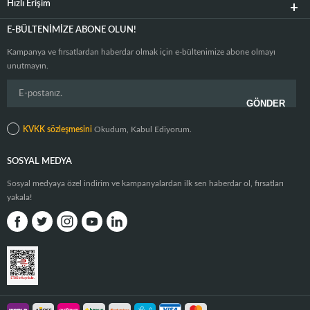
Hızlı Erişim
E-BÜLTENIMIZE ABONE OLUN!
Kampanya ve fırsatlardan haberdar olmak için e-bültenimize abone olmayı
unutmayın.
KVKK sözleşmesini
Okudum, Kabul Ediyorum.
SOSYAL MEDYA
Sosyal medyaya özel indirim ve kampanyalardan ilk sen haberdar ol, fırsatları
yakala!