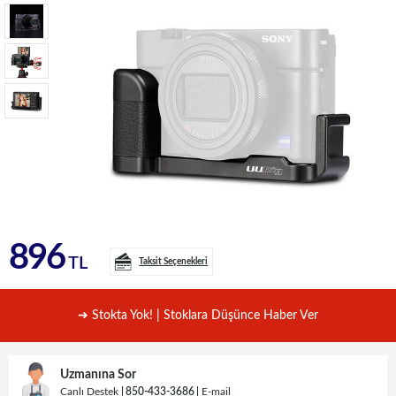
896
TL
Taksit Seçenekleri
➜ Stokta Yok! | Stoklara Düşünce Haber Ver
Uzmanına Sor
Canlı Destek
850-433-3686
E-mail