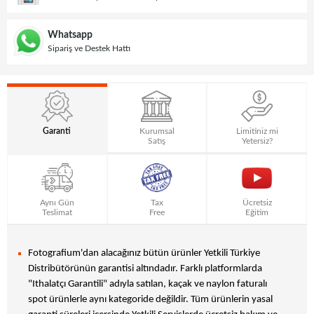
Whatsapp
Sipariş ve Destek Hattı
Garanti
Kurumsal
Limitiniz mi
Satış
Yetersiz?
Aynı Gün
Tax
Ücretsiz
Teslimat
Free
Eğitim
Fotografium'dan alacağınız bütün ürünler Yetkili Türkiye
Distribütörünün garantisi altındadır. Farklı platformlarda
"Ithalatçı Garantili" adıyla satılan, kaçak ve naylon faturalı
spot ürünlerle aynı kategoride değildir. Tüm ürünlerin yasal