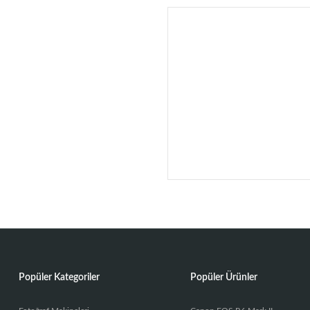
Popüler Kategoriler
Popüler Ürünler