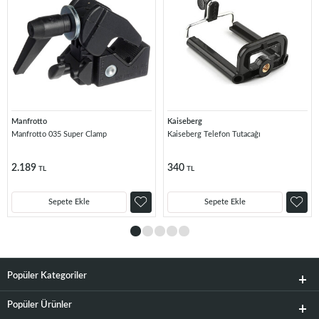
Manfrotto
Kaiseberg
Manfrotto 035 Super Clamp
Kaiseberg Telefon Tutacağı
2.189
340
TL
TL
Sepete Ekle
Sepete Ekle
Popüler Kategoriler
Popüler Ürünler