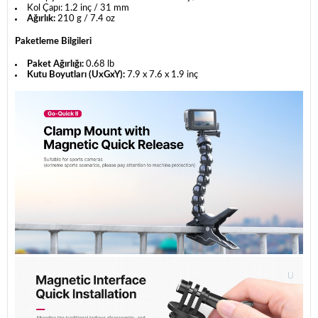
Kol Çapı: 1.2 inç / 31 mm
Ağırlık:
210 g / 7.4 oz
Paketleme Bilgileri
Paket Ağırlığı:
0.68 lb
Kutu Boyutları (UxGxY):
7.9 x 7.6 x 1.9 inç