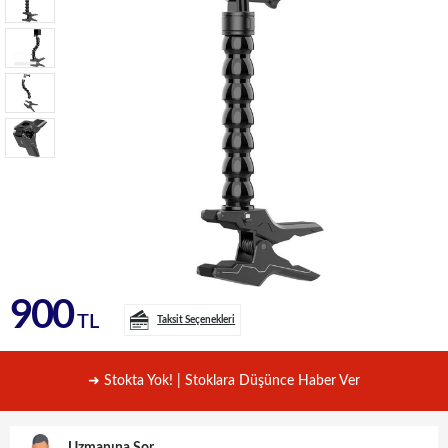
900
TL
Taksit Seçenekleri
➜ Stokta Yok! | Stoklara Düşünce Haber Ver