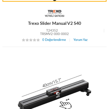
Trexo Slider Manual V2 S40
T24352
TRSMV2-000-0002
0 Değerlendirme
Yorum Yaz