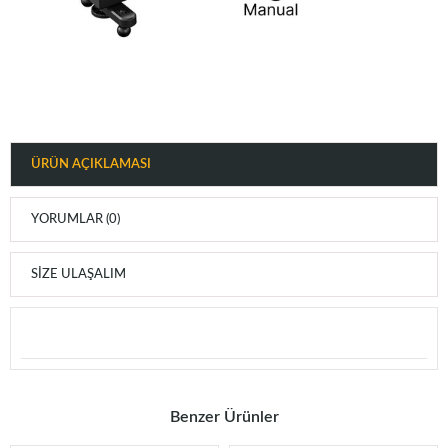
ÜRÜN AÇIKLAMASI
YORUMLAR (0)
SIZE ULAŞALIM
Benzer Ürünler