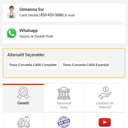
Uzmanına Sor
Canlı Destek
850-433-3686
E-mail
Whatsapp
Sipariş ve Destek Hattı
Alternatif Seçenekler:
Trexo Converta C400 Complete
Trexo Converta C400 Essential
Garanti
Kurumsal
Limitiniz mi
Satış
Yetersiz?