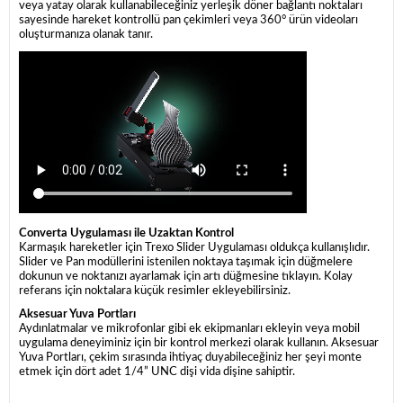
veya yatay olarak kullanabileceğiniz yerleşik döner bağlantı noktaları
sayesinde hareket kontrollü pan çekimleri veya 360° ürün videoları
oluşturmanıza olanak tanır.
Converta Uygulaması ile Uzaktan Kontrol
Karmaşık hareketler için Trexo Slider Uygulaması oldukça kullanışlıdır.
Slider ve Pan modüllerini istenilen noktaya taşımak için düğmelere
dokunun ve noktanızı ayarlamak için artı düğmesine tıklayın. Kolay
referans için noktalara küçük resimler ekleyebilirsiniz.
Aksesuar Yuva Portları
Aydınlatmalar ve mikrofonlar gibi ek ekipmanları ekleyin veya mobil
uygulama deneyiminiz için bir kontrol merkezi olarak kullanın. Aksesuar
Yuva Portları, çekim sırasında ihtiyaç duyabileceğiniz her şeyi monte
etmek için dört adet 1/4” UNC dişi vida dişine sahiptir.