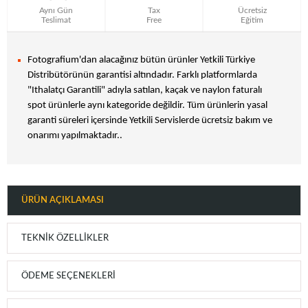
Aynı Gün
Tax
Ücretsiz
Teslimat
Free
Eğitim
Fotografium'dan alacağınız bütün ürünler Yetkili Türkiye
Distribütörünün garantisi altındadır. Farklı platformlarda
"Ithalatçı Garantili" adıyla satılan, kaçak ve naylon faturalı
spot ürünlerle aynı kategoride değildir. Tüm ürünlerin yasal
garanti süreleri içersinde Yetkili Servislerde ücretsiz bakım ve
onarımı yapılmaktadır..
ÜRÜN AÇIKLAMASI
TEKNIK ÖZELLIKLER
ÖDEME SEÇENEKLERI