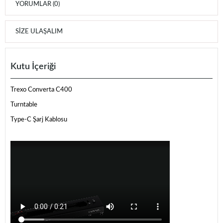
YORUMLAR (0)
SIZE ULAŞALIM
Kutu İçeriği
Trexo Converta C400
Turntable
Type-C Şarj Kablosu