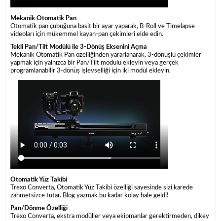
Mekanik Otomatik Pan
Otomatik pan çubuğuna basit bir ayar yaparak, B-Roll ve Timelapse
videoları için mükemmel kayan-pan çekimleri elde edin.
Tekli Pan/Tilt Modülü ile 3-Dönüş Eksenini Açma
Mekanik Otomatik Pan özelliğinden yararlanarak, 3-dönüşlü çekimler
yapmak için yalnızca bir Pan/Tilt modülü ekleyin veya gerçek
programlanabilir 3-dönüş işlevselliği için iki modül ekleyin.
Otomatik Yüz Takibi
Trexo Converta, Otomatik Yüz Takibi özelliği sayesinde sizi karede
zahmetsizce tutar. Blog yazmak bu kadar kolay hale geldi!
Pan/Dönme Özelliği
Trexo Converta, ekstra modüller veya ekipmanlar gerektirmeden, dikey