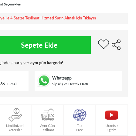
sit Seçenekleri
rye ile 4 Saatte Teslimat Hizmeti Satın Almak için Tıklayın
Sepete Ekle
çinde sipariş ver
aynı gün kargoda!
Whatsapp
686
E-mail
Sipariş ve Destek Hattı
Limitiniz mi
Aynı Gün
Tax
Ücretsiz
Yetersiz?
Teslimat
Free
Eğitim