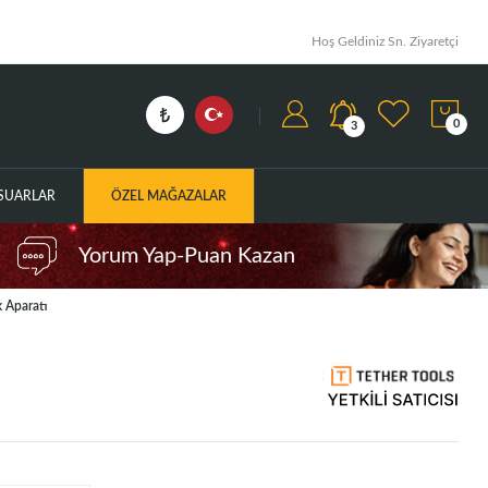
Hoş Geldiniz Sn. Ziyaretçi
0
3
ESUARLAR
ÖZEL MAĞAZALAR
Yorum Yap-Puan Kazan
 Aparatı