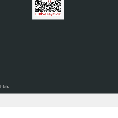
lmiştir.