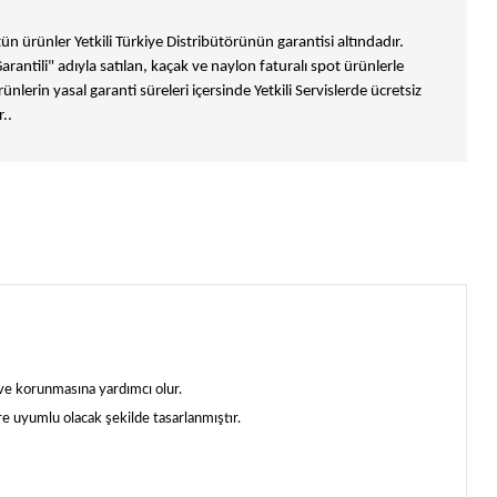
n ürünler Yetkili Türkiye Distribütörünün garantisi altındadır.
Garantili" adıyla satılan, kaçak ve naylon faturalı spot ürünlerle
ünlerin yasal garanti süreleri içersinde Yetkili Servislerde ücretsiz
..
ve korunmasına yardımcı olur.
e uyumlu olacak şekilde tasarlanmıştır.