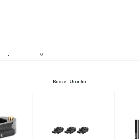
:
0
Benzer Ürünler