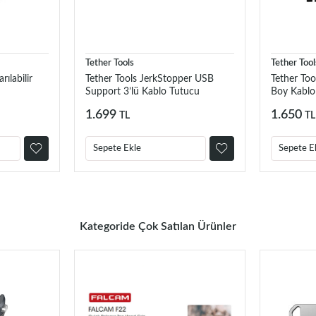
Tether Tools
Tether Tool
rılabilir
Tether Tools JerkStopper USB
Tether Too
Support 3’lü Kablo Tutucu
Boy Kablo 
1.699
1.650
TL
TL
Sepete Ekle
Sepete E
Kategoride Çok Satılan Ürünler