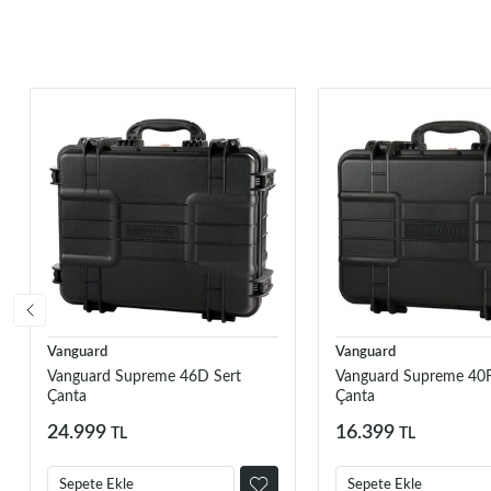
Vanguard
Vanguard
Vanguard Supreme 46D Sert
Vanguard Supreme 40F
Çanta
Çanta
24.999
16.399
TL
TL
Sepete Ekle
Sepete Ekle