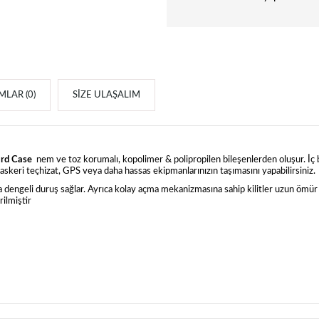
LAR (0)
SIZE ULAŞALIM
rd Case
nem ve toz korumalı, kopolimer & polipropilen bileşenlerden oluşur. İç
askeri teçhizat, GPS veya daha hassas ekipmanlarınızın taşımasını yapabilirsiniz.
 dengeli duruş sağlar. Ayrıca kolay açma mekanizmasına sahip kilitler uzun ömür ve
rilmiştir