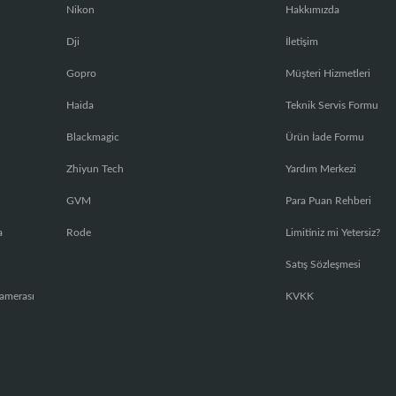
Nikon
Hakkımızda
Dji
İletişim
Gopro
Müşteri Hizmetleri
Haida
Teknik Servis Formu
Blackmagic
Ürün İade Formu
Zhiyun Tech
Yardım Merkezi
GVM
Para Puan Rehberi
a
Rode
Limitiniz mi Yetersiz?
Satış Sözleşmesi
amerası
KVKK