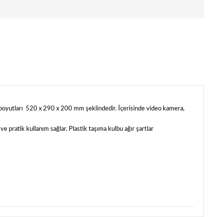
 boyutları 520 x 290 x 200 mm şeklindedir. İçerisinde video kamera,
 pratik kullanım sağlar. Plastik taşıma kulbu ağır şartlar