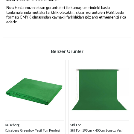
kadar kullanım imkanınız vardır.
Not:
Fonlarımızın ekran görüntüleri ile kumaş üzerindeki baskı
tonlamalarında mutlaka farklılık olacaktır. Ekran görüntüleri RGB, baskı
formatı CMYK olmasından kaynaklı farklılıkları göz ardı etmemenizi rica
ederiz.
Benzer Ürünler
Kaiseberg
Stil Fon
Kaiseberg Greenbox Yeşil Fon Perdesi
Stil Fon 195cm x 400cm Sonsuz Yeşil