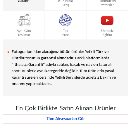
Garanti
Kurumsal
Limitiniz mi
Satış
Yetersiz?
Aynı Gün
Tax
Ücretsiz
Teslimat
Free
Eğitim
Fotografium'dan alacağınız bütün ürünler Yetkili Türkiye
Distribütörünün garantisi altındadır. Farklı platformlarda
"Ithalatçı Garantili" adıyla satılan, kaçak ve naylon faturalı
spot ürünlerle aynı kategoride değildir. Tüm ürünlerin yasal
garanti süreleri içersinde Yetkili Servislerde ücretsiz bakım ve
onarımı yapılmaktadır..
En Çok Birlikte Satın Alınan Ürünler
Tüm Aksesuarları Gör