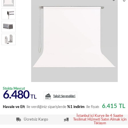
Stokta Mevcut
6.480
TL
Taksit Seçenekleri
6.415
TL
Havale ve Eft
ile verdiğiniz siparişlerde
%1 indirim
ile fiyatı
İstanbul içi Kurye ile 4 Saatte
Ücretsiz Kargo
Teslimat Hizmeti Satın Almak için
Tıklayın