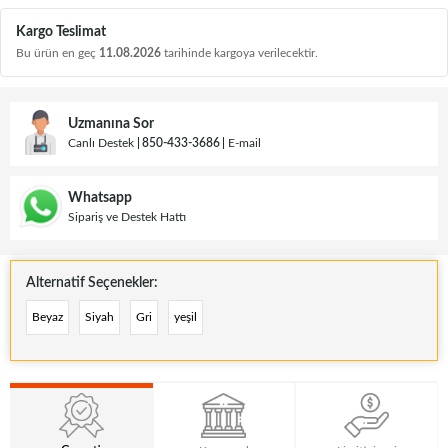
Kargo Teslimat
Bu ürün en geç
11.08.2026
tarihinde kargoya verilecektir.
Uzmanına Sor
Canlı Destek
850-433-3686
E-mail
Whatsapp
Sipariş ve Destek Hattı
Alternatif Seçenekler:
Beyaz
Siyah
Gri
yeşil