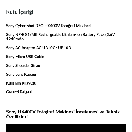
Kutu İçeriği
Sony Cyber-shot DSC-HX400V Fotoğraf Makinesi
Sony NP-BX1/M8 Rechargeable Lithium-Ion Battery Pack (3.6V,
1240mAh)
Sony AC Adaptor AC UB10C/ UB10D
Sony Micro USB Cable
Sony Shoulder Strap
Sony Lens Kapağı
Kullanım Kılavuzu
Garanti Belgesi
Sony HX400V Fotoğraf Makinesi İncelemesi ve Teknik
Özellikleri