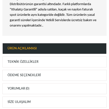
Distribütörünün garantisi altındadır. Farklı platformlarda
"Ithalatçı Garantili" adıyla satılan, kaçak ve naylon faturalı
spot ürünlerle aynı kategoride değildir. Tüm ürünlerin yasal
garanti süreleri içersinde Yetkili Servislerde ücretsiz bakım ve
onarımı yapılmaktadır..
ÜRÜN AÇIKLAMASI
TEKNIK ÖZELLIKLER
ÖDEME SEÇENEKLERI
YORUMLAR (0)
SIZE ULAŞALIM