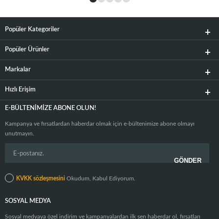
Popüler Kategoriler
Popüler Ürünler
Markalar
Hızlı Erişim
E-BÜLTENIMIZE ABONE OLUN!
Kampanya ve fırsatlardan haberdar olmak için e-bültenimize abone olmayı
unutmayın.
KVKK sözleşmesini
Okudum, Kabul Ediyorum.
SOSYAL MEDYA
Sosyal medyaya özel indirim ve kampanyalardan ilk sen haberdar ol, fırsatları