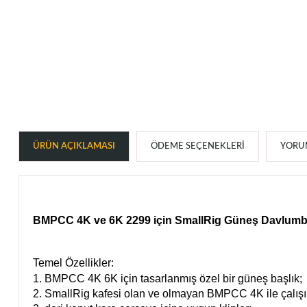
ÜRÜN AÇIKLAMASI
ÖDEME SEÇENEKLERI
YORUM
BMPCC 4K ve 6K 2299 için SmallRig Güneş Davlumb
Temel Özellikler:
1. BMPCC 4K 6K için tasarlanmış özel bir güneş başlık;
2. SmallRig kafesi olan ve olmayan BMPCC 4K ile çalışı