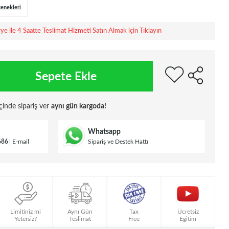
çenekleri
rye ile 4 Saatte Teslimat Hizmeti Satın Almak için Tıklayın
Sepete Ekle
çinde sipariş ver
aynı gün kargoda!
Whatsapp
686
E-mail
Sipariş ve Destek Hattı
Limitiniz mi
Aynı Gün
Tax
Ücretsiz
Yetersiz?
Teslimat
Free
Eğitim