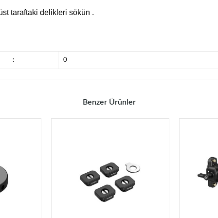
 taraftaki delikleri sökün .
:
0
Benzer Ürünler