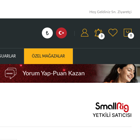
Hoş Geldiniz Sn. Ziyaretçi
0
3
ESUARLAR
ÖZEL MAĞAZALAR
Yorum Yap-Puan Kazan