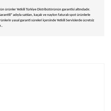
n ürünler Yetkili Türkiye Distribütörünün garantisi altındadır.
Garantili" adıyla satılan, kaçak ve naylon faturalı spot ürünlerle
ünlerin yasal garanti süreleri içersinde Yetkili Servislerde ücretsiz
..