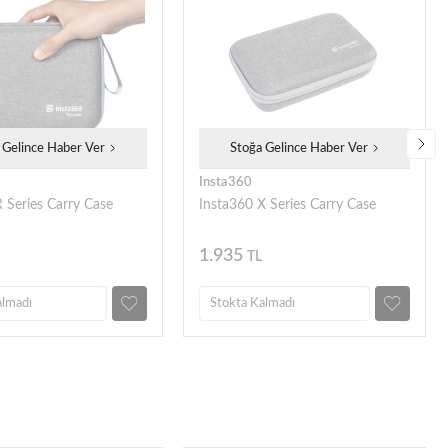
 Gelince Haber Ver
Stoğa Gelince Haber Ver
Insta360
 Series Carry Case
Insta360 X Series Carry Case
1.935
TL
almadı
Stokta Kalmadı