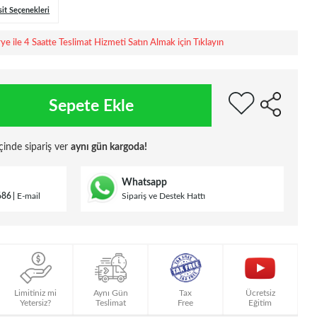
sit Seçenekleri
rye ile 4 Saatte Teslimat Hizmeti Satın Almak için Tıklayın
Sepete Ekle
çinde sipariş ver
aynı gün kargoda!
Whatsapp
686
E-mail
Sipariş ve Destek Hattı
Limitiniz mi
Aynı Gün
Tax
Ücretsiz
Yetersiz?
Teslimat
Free
Eğitim