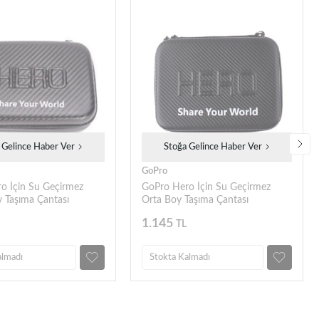
 Gelince Haber Ver
Stoğa Gelince Haber Ver
GoPro
o İçin Su Geçirmez
GoPro Hero İçin Su Geçirmez
 Taşıma Çantası
Orta Boy Taşıma Çantası
1.145
TL
almadı
Stokta Kalmadı