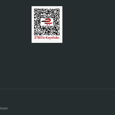
lmiştir.