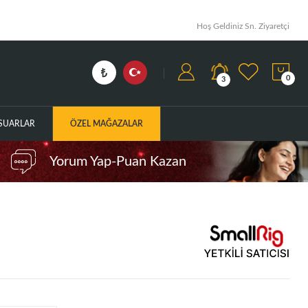
Hoş Geldiniz Sn. Ziyaretçi
0
3
ESUARLAR
ÖZEL MAĞAZALAR
Yorum Yap-Puan Kazan