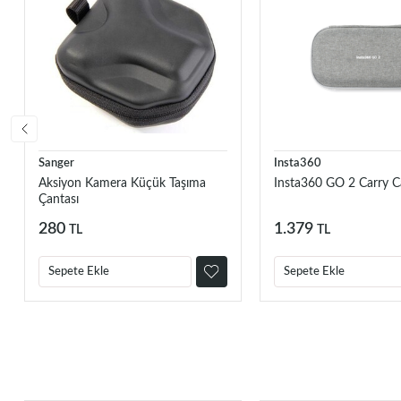
Sanger
Insta360
Aksiyon Kamera Küçük Taşıma
Insta360 GO 2 Carry C
Çantası
280
1.379
TL
TL
Sepete Ekle
Sepete Ekle