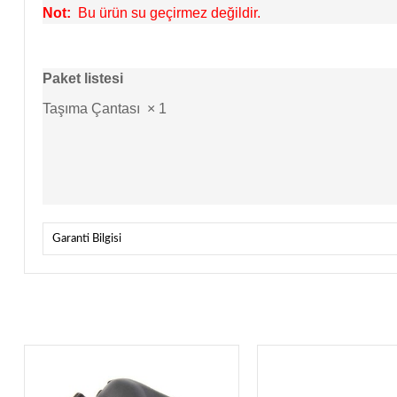
Not:
Bu ürün su geçirmez değildir.
Paket listesi
Taşıma Çantası
× 1
Garanti Bilgisi