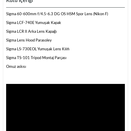
Kutu İçeriği
Sigma 60-600mm f/4.5-6.3 DG OS HSM Spor Lens (Nikon F)
Sigma LCF-740E Yumuşak Kapak
Sigma LCR II Arka Lens Kapağı
Sigma Lens Hood Parasoley
Sigma LS-730EOL Yumuşak Lens Kılıfı
Sigma TS-101 Tripod Montaj Parçası
Omuz askısı