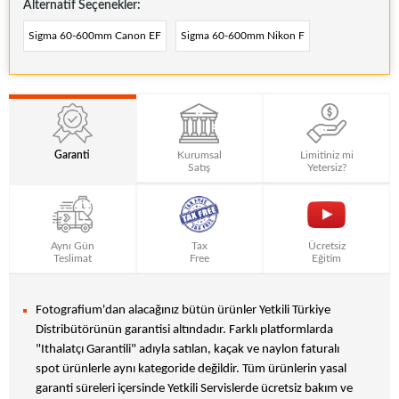
Alternatif Seçenekler:
Sigma 60-600mm Canon EF
Sigma 60-600mm Nikon F
Garanti
Kurumsal
Limitiniz mi
Satış
Yetersiz?
Aynı Gün
Tax
Ücretsiz
Teslimat
Free
Eğitim
Fotografium'dan alacağınız bütün ürünler Yetkili Türkiye
Distribütörünün garantisi altındadır. Farklı platformlarda
"Ithalatçı Garantili" adıyla satılan, kaçak ve naylon faturalı
spot ürünlerle aynı kategoride değildir. Tüm ürünlerin yasal
garanti süreleri içersinde Yetkili Servislerde ücretsiz bakım ve