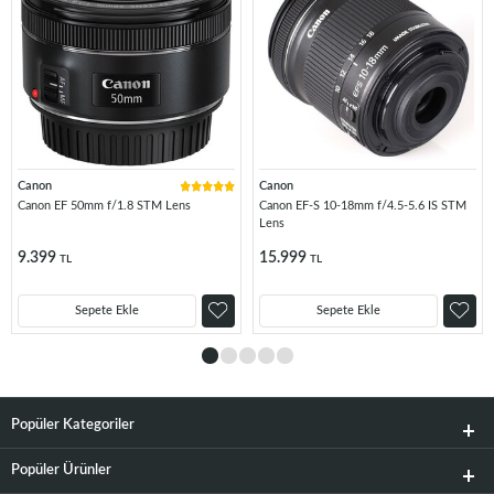
Canon
Canon
Canon EF 50mm f/1.8 STM Lens
Canon EF-S 10-18mm f/4.5-5.6 IS STM
Lens
9.399
15.999
TL
TL
Sepete Ekle
Sepete Ekle
Popüler Kategoriler
Popüler Ürünler