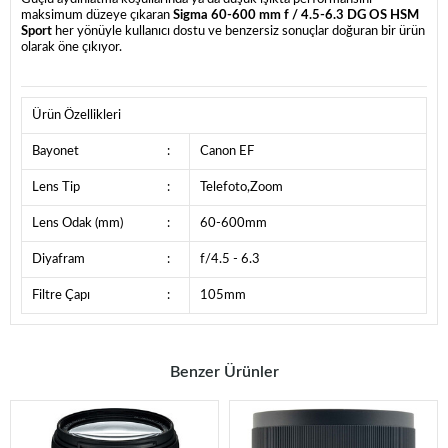
maksimum düzeye çıkaran
Sigma 60-600 mm f / 4.5-6.3 DG OS HSM
Sport
her yönüyle kullanıcı dostu ve benzersiz sonuçlar doğuran bir ürün
olarak öne çıkıyor.
Ürün Özellikleri
Bayonet
:
Canon EF
Lens Tip
:
Telefoto,Zoom
Lens Odak (mm)
:
60-600mm
Diyafram
:
f/4.5 - 6.3
Filtre Çapı
:
105mm
Benzer Ürünler