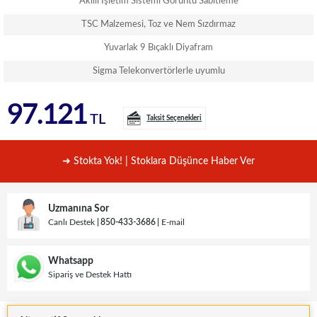
Akıllı İşletim Sistemi Görüntü Sabitleme
TSC Malzemesi, Toz ve Nem Sızdırmaz
Yuvarlak 9 Bıçaklı Diyafram
Sigma Telekonvertörlerle uyumlu
97.121
TL
Taksit Seçenekleri
➜ Stokta Yok! | Stoklara Düşünce Haber Ver
Uzmanına Sor
Canlı Destek
850-433-3686
E-mail
Whatsapp
Sipariş ve Destek Hattı