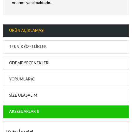
onarımı yapılmaktadır..
ÜRÜN AÇIKLAMASI
TEKNIK ÖZELLIKLER
ÖDEME SEÇENEKLERI
YORUMLAR (0)
SIZE ULAŞALIM
AKSESUARLAR ⮯