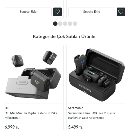
Sepete Ekle
Sepete Ekle
Kategoride Çok Satılan Ürünler
DJI
Saramonic
DJI Mic Mini İki Kişilik Kablosuz Yaka
Saramonic Blink 500 B2+ 2 Kişilik
Mikrofonu
Kablosuz Yaka Mikrofonu
6.999
5.499
TL
TL