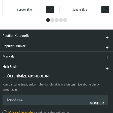
Sepete Ekle
Sepete Ekle
Popüler Kategoriler
Popüler Ürünler
Markalar
Hızlı Erişim
E-BÜLTENIMIZE ABONE OLUN!
Kampanya ve fırsatlardan haberdar olmak için e-bültenimize abone olmayı
unutmayın.
KVKK sözleşmesini
Okudum, Kabul Ediyorum.