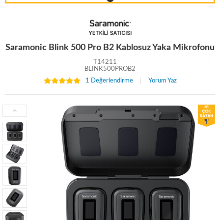
Saramonic Blink 500 Pro B2 Kablosuz Yaka Mikrofonu
T14211
BLINK500PROB2
1 Değerlendirme
Yorum Yaz