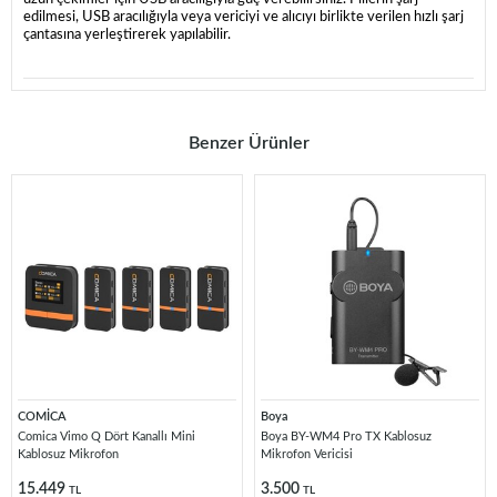
edilmesi, USB aracılığıyla veya vericiyi ve alıcıyı birlikte verilen hızlı şarj
çantasına yerleştirerek yapılabilir.
Benzer Ürünler
COMİCA
Boya
Comica Vimo Q Dört Kanallı Mini
Boya BY-WM4 Pro TX Kablosuz
Kablosuz Mikrofon
Mikrofon Vericisi
15.449
3.500
TL
TL