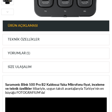
ÜRÜN AÇIKLAMASI
TEKNIK ÖZELLIKLER
YORUMLAR (1)
SIZE ULAŞALIM
Saramonic Blink 500 Pro B2 Kablosuz Yaka Mikrofonu fiyat, inceleme
ve teknik özellikler
itibariyle, uygun taksit avantajlarıyla Türkiye'nin en
büyüğü FOTOGRAFIUM'da!