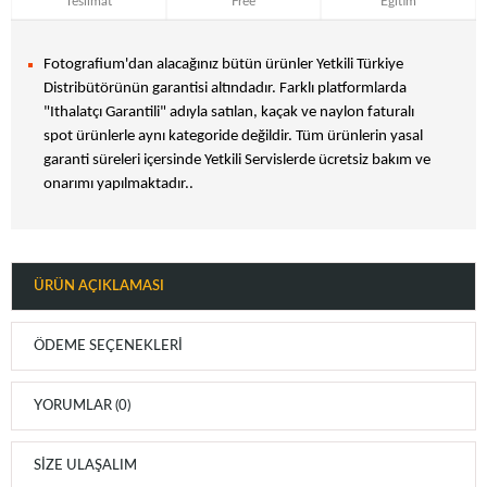
Teslimat
Free
Eğitim
Fotografium'dan alacağınız bütün ürünler Yetkili Türkiye
Distribütörünün garantisi altındadır. Farklı platformlarda
"Ithalatçı Garantili" adıyla satılan, kaçak ve naylon faturalı
spot ürünlerle aynı kategoride değildir. Tüm ürünlerin yasal
garanti süreleri içersinde Yetkili Servislerde ücretsiz bakım ve
onarımı yapılmaktadır..
ÜRÜN AÇIKLAMASI
ÖDEME SEÇENEKLERI
YORUMLAR (0)
SIZE ULAŞALIM