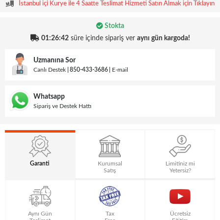
İstanbul içi Kurye ile 4 Saatte Teslimat Hizmeti Satın Almak için Tıklayın
Stokta
01:26:41
süre içinde sipariş ver
aynı gün kargoda!
Uzmanına Sor
Canlı Destek
850-433-3686
E-mail
Whatsapp
Sipariş ve Destek Hattı
Garanti
Kurumsal
Limitiniz mi
Satış
Yetersiz?
Aynı Gün
Tax
Ücretsiz