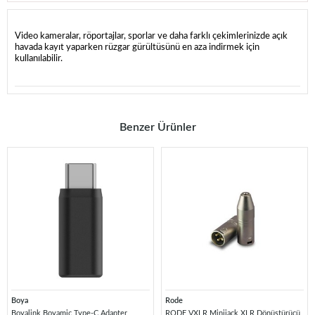
Video kameralar, röportajlar, sporlar ve daha farklı çekimlerinizde açık
havada kayıt yaparken rüzgar gürültüsünü en aza indirmek için
kullanılabilir.
Benzer Ürünler
Boya
Rode
Boyalink Boyamic Type-C Adapter
RODE VXLR Minijack XLR Dönüştürücü