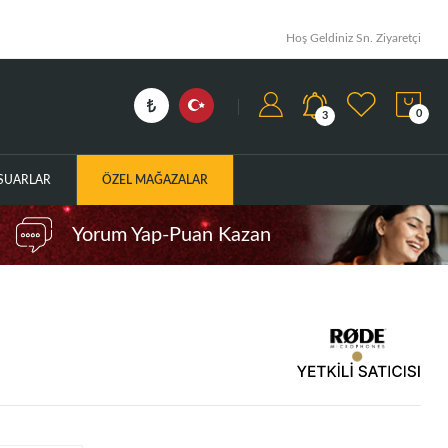
Hoş Geldiniz Sn. Ziyaretçi
0
3
ESUARLAR
ÖZEL MAĞAZALAR
Yorum Yap-Puan Kazan