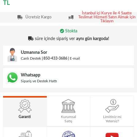
TL
İstanbul içi Kurye ile 4 Saatte
Ücretsiz Kargo
Teslimat Hizmeti Satın Almak için
Tıklayın
Stokta
süre içinde sipariş ver
aynı gün kargoda!
Uzmanına Sor
Canlı Destek
850-433-3686
E-mail
Whatsapp
Sipariş ve Destek Hattı
Garanti
Kurumsal
Limitiniz mi
Satış
Yetersiz?