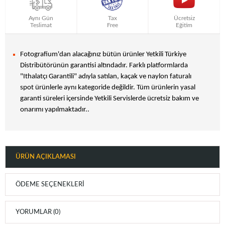
Aynı Gün
Tax
Ücretsiz
Teslimat
Free
Eğitim
Fotografium'dan alacağınız bütün ürünler Yetkili Türkiye
Distribütörünün garantisi altındadır. Farklı platformlarda
"Ithalatçı Garantili" adıyla satılan, kaçak ve naylon faturalı
spot ürünlerle aynı kategoride değildir. Tüm ürünlerin yasal
garanti süreleri içersinde Yetkili Servislerde ücretsiz bakım ve
onarımı yapılmaktadır..
ÜRÜN AÇIKLAMASI
ÖDEME SEÇENEKLERI
YORUMLAR (0)