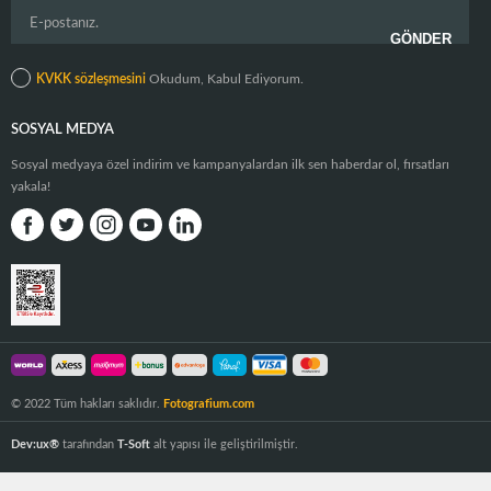
KVKK sözleşmesini
Okudum, Kabul Ediyorum.
SOSYAL MEDYA
Sosyal medyaya özel indirim ve kampanyalardan ilk sen haberdar ol, fırsatları
yakala!
© 2022 Tüm hakları saklıdır.
Fotografium.com
Dev:ux®
tarafından
T-Soft
alt yapısı ile geliştirilmiştir.