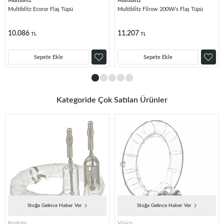
Multiblitz
Multiblitz
Multiblitz Ecoror Flaş Tüpü
Multiblitz Filrow 200W/s Flaş Tüpü
10.086
11.207
TL
TL
Sepete Ekle
Sepete Ekle
Kategoride Çok Satılan Ürünler
Stoğa Gelince Haber Ver
Stoğa Gelince Haber Ver
Profoto
Visico