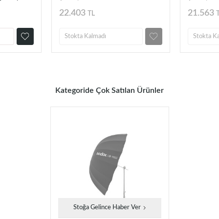
22.403
21.563
TL
Stokta Kalmadı
Stokta K
Kategoride Çok Satılan Ürünler
Stoğa Gelince Haber Ver