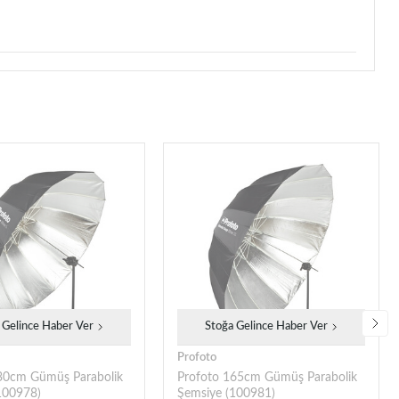
 Gelince Haber Ver
Stoğa Gelince Haber Ver
Profoto
30cm Gümüş Parabolik
Profoto 165cm Gümüş Parabolik
100978)
Şemsiye (100981)