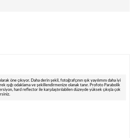
rak öne çıkıyor. Daha derin şekil, fotoğrafçının ışık yayılımını daha iyi
erek ışığı odaklama ve şekillendirmenize olanak tanır. Profoto Parabolik
on, hard reflector ile karşılaştırılabilen düzeyde yüksek çıkışla çok
rsiniz.