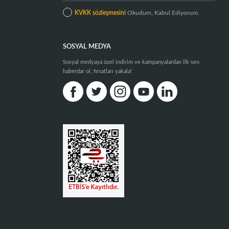
KVKK sözleşmesini
Okudum, Kabul Ediyorum.
SOSYAL MEDYA
Sosyal medyaya özel indirim ve kampanyalardan ilk sen
haberdar ol, fırsatları yakala!