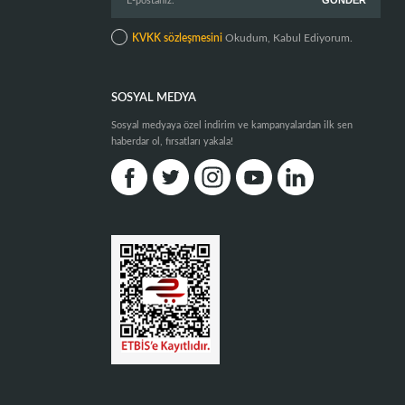
KVKK sözleşmesini
Okudum, Kabul Ediyorum.
SOSYAL MEDYA
Sosyal medyaya özel indirim ve kampanyalardan ilk sen
haberdar ol, fırsatları yakala!