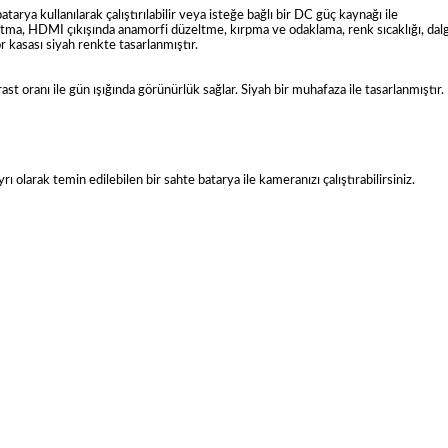
atarya kullanılarak çalıştırılabilir veya isteğe bağlı bir DC güç kaynağı ile
uzatma, HDMI çıkışında anamorfi düzeltme, kırpma ve odaklama, renk sıcaklığı, dal
r kasası siyah renkte tasarlanmıştır.
oranı ile gün ışığında görünürlük sağlar. Siyah bir muhafaza ile tasarlanmıştır.
yrı olarak temin edilebilen bir sahte batarya ile kameranızı çalıştırabilirsiniz.