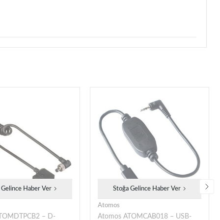
 Gelince Haber Ver
Stoğa Gelince Haber Ver
Atomos
ATOMDTPCB2 – D-
Atomos ATOMCAB018 – USB-