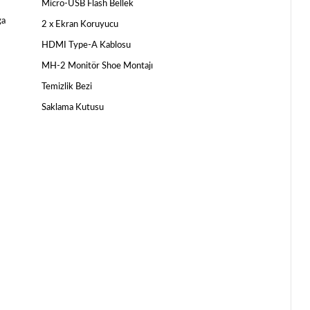
Micro-USB Flash Bellek
ga
2 x Ekran Koruyucu
HDMI Type-A Kablosu
MH-2 Monitör Shoe Montajı
Temizlik Bezi
Saklama Kutusu