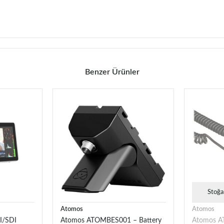
Benzer Ürünler
Stoğa
Atomos
Atomos
I/SDI
Atomos ATOMBES001 – Battery
Atomos 