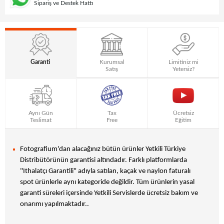
Sipariş ve Destek Hattı
Garanti
Kurumsal
Limitiniz mi
Satış
Yetersiz?
Aynı Gün
Tax
Ücretsiz
Teslimat
Free
Eğitim
Fotografium'dan alacağınız bütün ürünler Yetkili Türkiye
Distribütörünün garantisi altındadır. Farklı platformlarda
"Ithalatçı Garantili" adıyla satılan, kaçak ve naylon faturalı
spot ürünlerle aynı kategoride değildir. Tüm ürünlerin yasal
garanti süreleri içersinde Yetkili Servislerde ücretsiz bakım ve
onarımı yapılmaktadır..