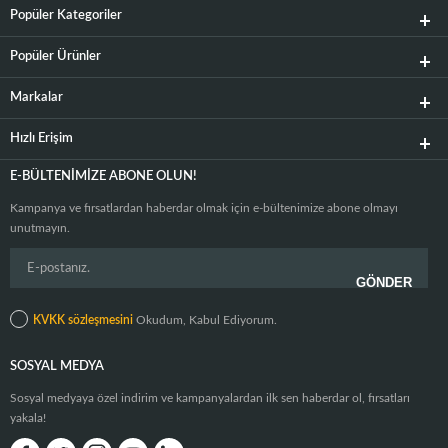
Popüler Kategoriler
Popüler Ürünler
Markalar
Hızlı Erişim
E-BÜLTENIMIZE ABONE OLUN!
Kampanya ve fırsatlardan haberdar olmak için e-bültenimize abone olmayı
unutmayın.
KVKK sözleşmesini
Okudum, Kabul Ediyorum.
SOSYAL MEDYA
Sosyal medyaya özel indirim ve kampanyalardan ilk sen haberdar ol, fırsatları
yakala!