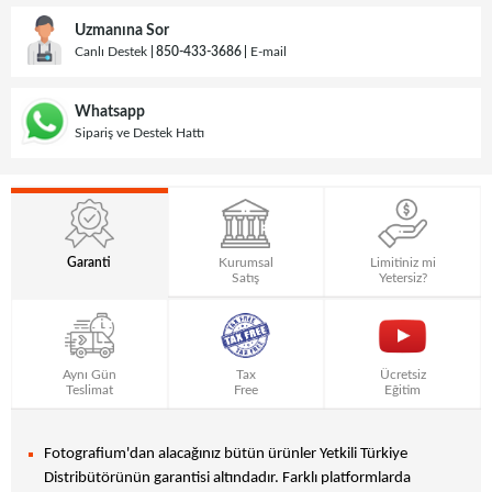
Uzmanına Sor
Canlı Destek
850-433-3686
E-mail
Whatsapp
Sipariş ve Destek Hattı
Garanti
Kurumsal
Limitiniz mi
Satış
Yetersiz?
Aynı Gün
Tax
Ücretsiz
Teslimat
Free
Eğitim
Fotografium'dan alacağınız bütün ürünler Yetkili Türkiye
Distribütörünün garantisi altındadır. Farklı platformlarda