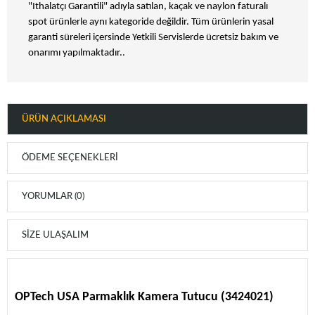
"Ithalatçı Garantili" adıyla satılan, kaçak ve naylon faturalı
spot ürünlerle aynı kategoride değildir. Tüm ürünlerin yasal
garanti süreleri içersinde Yetkili Servislerde ücretsiz bakım ve
onarımı yapılmaktadır..
ÜRÜN AÇIKLAMASI
ÖDEME SEÇENEKLERI
YORUMLAR (0)
SIZE ULAŞALIM
OPTech USA Parmaklık Kamera Tutucu (3424021)