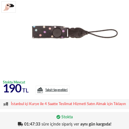
Stokta Mevcut
190
TL
Taksit Seçenekleri
İstanbul içi Kurye ile 4 Saatte Teslimat Hizmeti Satın Almak için Tıklayın
Stokta
01:47:32
süre içinde sipariş ver
aynı gün kargoda!