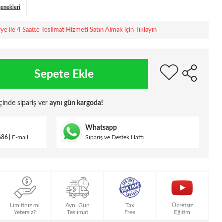
çenekleri
rye ile 4 Saatte Teslimat Hizmeti Satın Almak için Tıklayın
Sepete Ekle
çinde sipariş ver
aynı gün kargoda!
Whatsapp
686
E-mail
Sipariş ve Destek Hattı
Limitiniz mi
Aynı Gün
Tax
Ücretsiz
Yetersiz?
Teslimat
Free
Eğitim