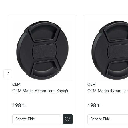
OEM
OEM
OEM Marka 67mm Lens Kapağı
OEM Marka 49mm Len
198
198
TL
TL
Sepete Ekle
Sepete Ekle