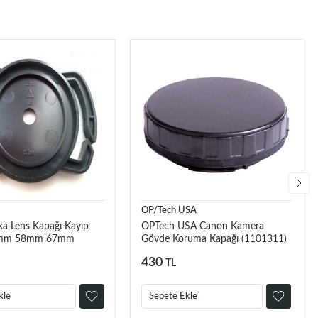
OP/Tech USA
 Lens Kapağı Kayıp
OPTech USA Canon Kamera
52mm 58mm 67mm
Gövde Koruma Kapağı (1101311)
430
TL
kle
Sepete Ekle