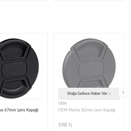
Stoğa Gelince Haber Ver
OEM
a 67mm Lens Kapağı
OEM Marka 82mm Lens Kapağı
198
TL