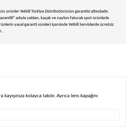
n ürünler Yetkili Türkiye Distribütörünün garantisi altındadır.
Garantili" adıyla satılan, kaçak ve naylon faturalı spot ürünlerle
ünlerin yasal garanti süreleri içersinde Yetkili Servislerde ücretsiz
..
kayışınıza kolayca takılır. Ayrıca lens kapağını