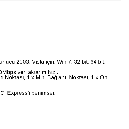
nucu 2003, Vista için, Win 7, 32 bit, 64 bit,
0Mbps veri aktarım hızı.
ı Noktası, 1 x Mini Bağlantı Noktası, 1 x Ön
 PCI Express'i benimser.