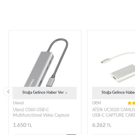
Stoğa Gelince Haber Ver
Stoğa Gelince Habe
Ulanzi
OEM
Ulanzi C060 USB-C
ATEN UC3020 CAMLI
Multifunctional Video Capture
USB-C CAPTURE CAR
Card
1.650
6.262
TL
TL