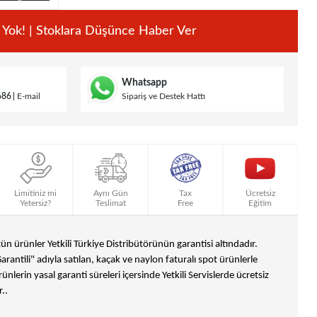
 Yok! | Stoklara Düşünce Haber Ver
Whatsapp
686
E-mail
Sipariş ve Destek Hattı
Limitiniz mi
Aynı Gün
Tax
Ücretsiz
Yetersiz?
Teslimat
Free
Eğitim
n ürünler Yetkili Türkiye Distribütörünün garantisi altındadır.
Garantili" adıyla satılan, kaçak ve naylon faturalı spot ürünlerle
ünlerin yasal garanti süreleri içersinde Yetkili Servislerde ücretsiz
..