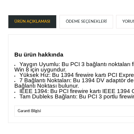
ÜRÜN AÇIKLAMASI
ÖDEME SEÇENEKLERI
YORUM
Bu ürün hakkında
Yaygın Uyumlu: Bu PCI 3 bağlantı noktaları fir
Win 8 için uygundur.
Yüksek Hız: Bu 1394 firewire kartı PCI Expre
7 Bağlantı Noktaları: Bu 1394 DV adaptör dene
Bağlantı Noktası bulunur.
IEEE 1394: Bu PCI firewire kartı IEEE 1394
Tam Dubleks Bağlantı: Bu PCI 3 portlu firewire
Garanti Bilgisi