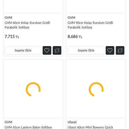
GVM
GVM
GVM 60cm Kolay Kurulum Gridli
GVM 90cm Kolay Kurulum Gridli
Parabolik Softbox
Parabolik Softbox
7.715
8.686
TL
TL
Sepete Ekle
Sepete Ekle
GVM
Ulanzi
GVM 65cm Lantern Balon Softbox
Ulanzi 60cm Mini Bowens Quick