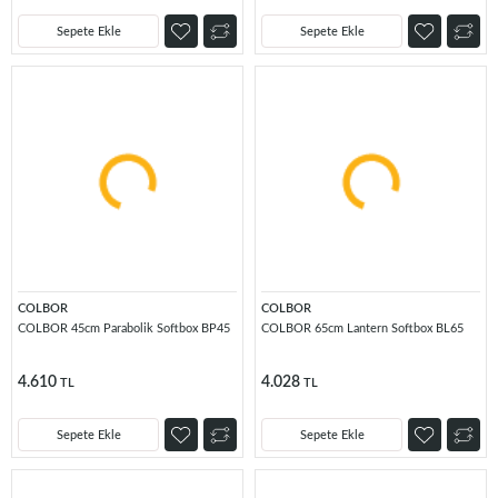
Sepete Ekle
Sepete Ekle
COLBOR
COLBOR
COLBOR 45cm Parabolik Softbox BP45
COLBOR 65cm Lantern Softbox BL65
4.610
4.028
TL
TL
Sepete Ekle
Sepete Ekle