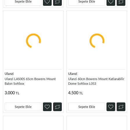
Sepete Ekle
Sepete Ekle
Ulanzi
Ulanzi
Ulanzi LAS005 65cm Bowens Mount
Ulanzi 60cm Bowens Mount Katlanabilir
Balon Softbox
Dome Softbox L053
3.000
4.500
TL
TL
Sepete Ekle
Sepete Ekle