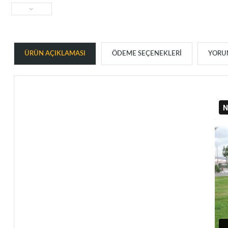
ÜRÜN AÇIKLAMASI
ÖDEME SEÇENEKLERI
YORUM