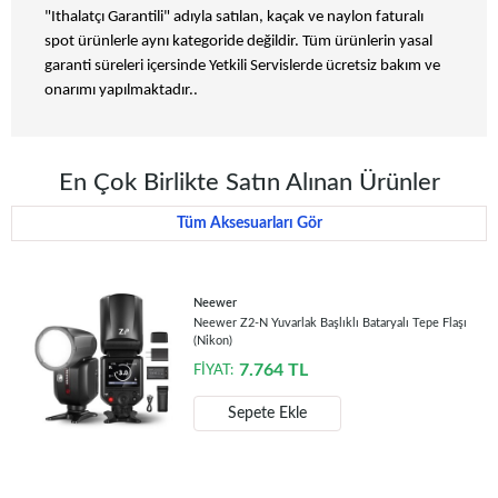
"Ithalatçı Garantili" adıyla satılan, kaçak ve naylon faturalı
spot ürünlerle aynı kategoride değildir. Tüm ürünlerin yasal
garanti süreleri içersinde Yetkili Servislerde ücretsiz bakım ve
onarımı yapılmaktadır..
En Çok Birlikte Satın Alınan Ürünler
Tüm Aksesuarları Gör
Neewer
Neewer Z2-N Yuvarlak Başlıklı Bataryalı Tepe Flaşı
(Nikon)
7.764
TL
FİYAT:
Sepete Ekle