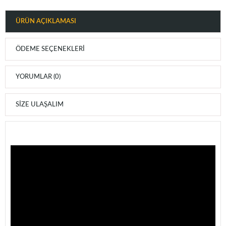
ÜRÜN AÇIKLAMASI
ÖDEME SEÇENEKLERI
YORUMLAR (0)
SIZE ULAŞALIM