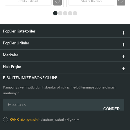
Stokta Kalmadı
Stokta Kalmadı
Popüler Kategoriler
Popüler Ürünler
Markalar
Hızlı Erişim
E-BÜLTENIMIZE ABONE OLUN!
Kampanya ve fırsatlardan haberdar olmak için e-bültenimize abone olmayı
unutmayın.
KVKK sözleşmesini
Okudum, Kabul Ediyorum.