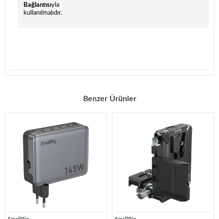
Bağlantısı
yla
kullanılmalıdır.
Benzer Ürünler