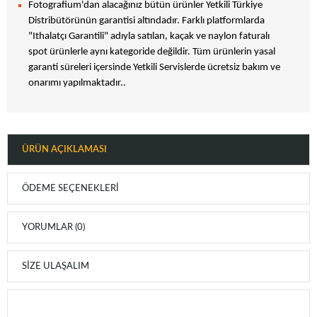
Fotografium'dan alacağınız bütün ürünler Yetkili Türkiye
Distribütörünün garantisi altındadır. Farklı platformlarda
"Ithalatçı Garantili" adıyla satılan, kaçak ve naylon faturalı
spot ürünlerle aynı kategoride değildir. Tüm ürünlerin yasal
garanti süreleri içersinde Yetkili Servislerde ücretsiz bakım ve
onarımı yapılmaktadır..
ÜRÜN AÇIKLAMASI
ÖDEME SEÇENEKLERI
YORUMLAR (0)
SIZE ULAŞALIM