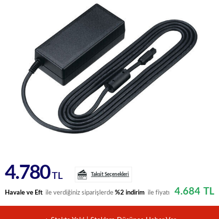
4.780
TL
Taksit Seçenekleri
4.684
TL
Havale ve Eft
ile verdiğiniz siparişlerde
%2 indirim
ile fiyatı