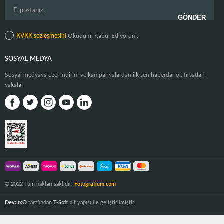
KVKK sözleşmesini
Okudum, Kabul Ediyorum.
SOSYAL MEDYA
Sosyal medyaya özel indirim ve kampanyalardan ilk sen haberdar ol, fırsatları
yakala!
© 2022 Tüm hakları saklıdır.
Fotografium.com
Dev:ux®
tarafından
T-Soft
alt yapısı ile geliştirilmiştir.