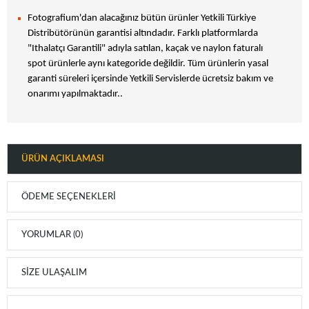
Fotografium'dan alacağınız bütün ürünler Yetkili Türkiye
Distribütörünün garantisi altındadır. Farklı platformlarda
"Ithalatçı Garantili" adıyla satılan, kaçak ve naylon faturalı
spot ürünlerle aynı kategoride değildir. Tüm ürünlerin yasal
garanti süreleri içersinde Yetkili Servislerde ücretsiz bakım ve
onarımı yapılmaktadır..
ÜRÜN AÇIKLAMASI
ÖDEME SEÇENEKLERI
YORUMLAR (0)
SIZE ULAŞALIM