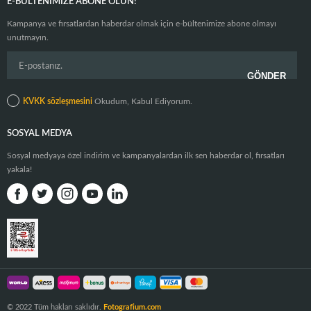
E-BÜLTENIMIZE ABONE OLUN!
Kampanya ve fırsatlardan haberdar olmak için e-bültenimize abone olmayı
unutmayın.
KVKK sözleşmesini
Okudum, Kabul Ediyorum.
SOSYAL MEDYA
Sosyal medyaya özel indirim ve kampanyalardan ilk sen haberdar ol, fırsatları
yakala!
© 2022 Tüm hakları saklıdır.
Fotografium.com